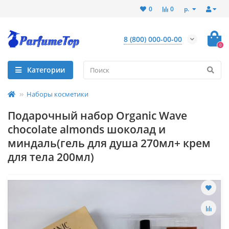
р.
0
0
8 (800) 000-00-00
0
Категории
Наборы косметики
Подарочный набор Organic Wave
chocolate almonds шоколад и
миндаль(гель для душа 270мл+ крем
для тела 200мл)