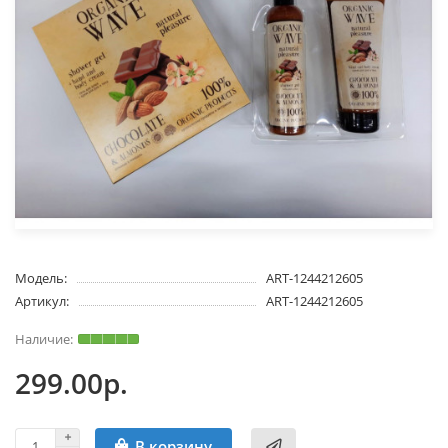
Модель:
ART-1244212605
Артикул:
ART-1244212605
299.00р.
В корзину