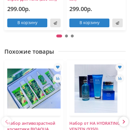
299.00р.
299.00р.
В корзину
В корзину
Похожие товары
Набор антивозрастной
Набор от HA HYDRATING
косметики BIOAQUA
VENZEN (9350)