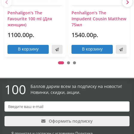
Penhaligon's The
Penhaligon's The
Favourite 100 ml (Для
Impudent Cousin Matthew
женщин)
75мл
1100.00р.
1540.00р.
В корзину
В корзину
100
Баллов дарим всем за подписку на новости!
Новинки, скидки, акции.
Оформить подписку
Я прочитал и согласен с условиями
Политика