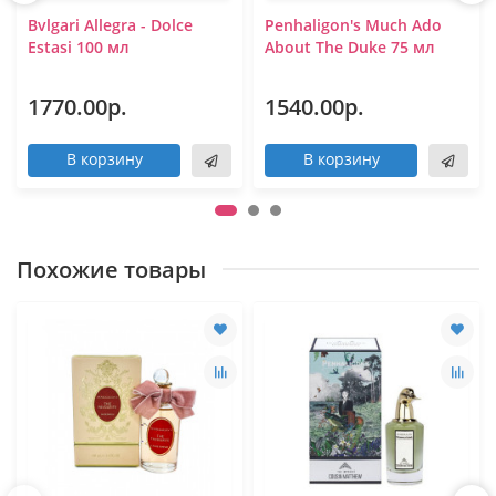
Bvlgari Allegra - Dolce
Penhaligon's Much Ado
Estasi 100 мл
About The Duke 75 мл
1770.00р.
1540.00р.
В корзину
В корзину
Похожие товары