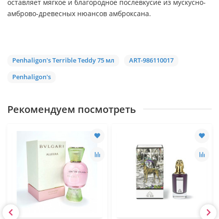
оставляет мягкое и благородное послевкусие из мускусно-
амброво-древесных нюансов амброксана.
Penhaligon's Terrible Teddy 75 мл
ART-986110017
Penhaligon's
Рекомендуем посмотреть