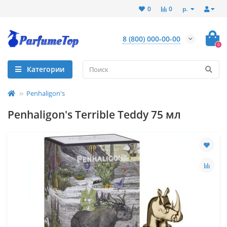
р.
0
0
8 (800) 000-00-00
0
Категории
Penhaligon's
Penhaligon's Terrible Teddy 75 мл