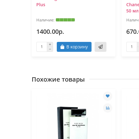
Plus
Chane
50 мл
1400.00р.
670.
В корзину
Похожие товары