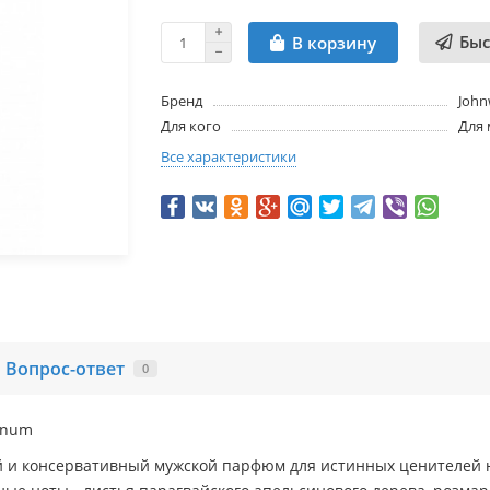
Быс
В корзину
Бренд
John
Для кого
Для
Все характеристики
Вопрос-ответ
0
inum
 и консервативный мужской парфюм для истинных ценителей н