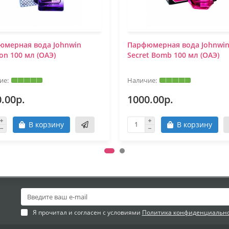
юмерная вода Johnwin
Парфюмерная вода Johnwi
ion 100 мл (ОАЭ)
Secret Bomb 100 мл (ОАЭ)
.00р.
1000.00р.
В корзину
В корзину
Я прочитал и согласен с условиями
Политика конфиденциальн