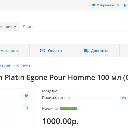
Избранное:
0
тегории
 магазине
Оплата
Доставка
мерия
Johnwin
 Platin Egone Pour Homme 100 мл (
Модель:
Производители
John
1000.00р.