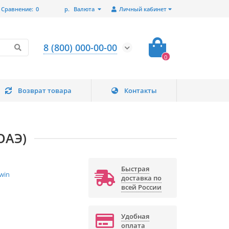
Сравнение:
0
р.
Валюта
Личный кабинет
8 (800) 000-00-00
0
Возврат товара
Контакты
ОАЭ)
Быстрая
win
доставка по
всей России
Удобная
оплата