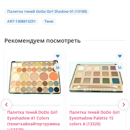
Палетка теней GoGo Girl Shadow 01 (13180)
ART-1308813251
Тени
Рекомендуем посмотреть
Палетка теней DoDo Girl
Палетка теней DoDo Girl
Eyeshadow 41 Colors
EyesHadow Palette 15
(тени+хайлайтер+румяна
colors A (13320)
) (13320)