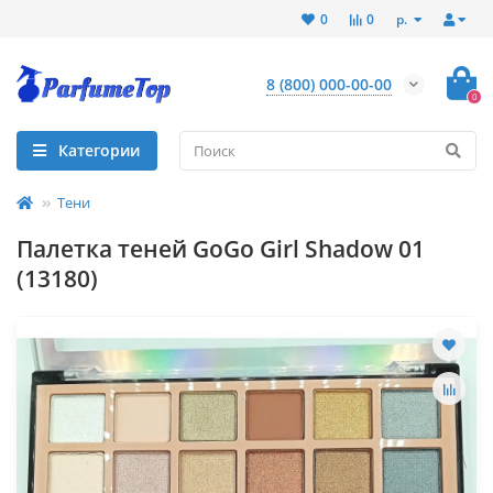
р.
0
0
8 (800) 000-00-00
0
Категории
Тени
Палетка теней GoGo Girl Shadow 01
(13180)