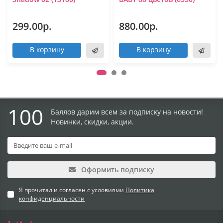
299.00р.
880.00р.
В корзину
В корзину
100
Баллов дарим всем за подписку на новости!
Новинки, скидки, акции.
Оформить подписку
Я прочитал и согласен с условиями
Политика
конфиденциальности