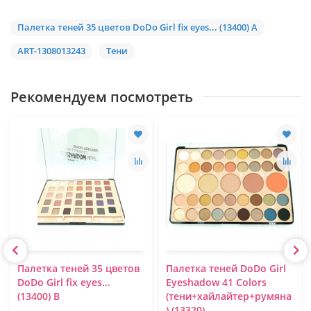
Палетка теней 35 цветов DoDo Girl fix eyes... (13400) A
ART-1308013243
Тени
Рекомендуем посмотреть
Палетка теней 35 цветов
Палетка теней DoDo Girl
DoDo Girl fix eyes...
Eyeshadow 41 Colors
(13400) B
(тени+хайлайтер+румяна
) (13320)