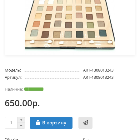
Модель:
ART-1308013243
Артикул:
ART-1308013243
650.00р.
В корзину
Объём
0 л