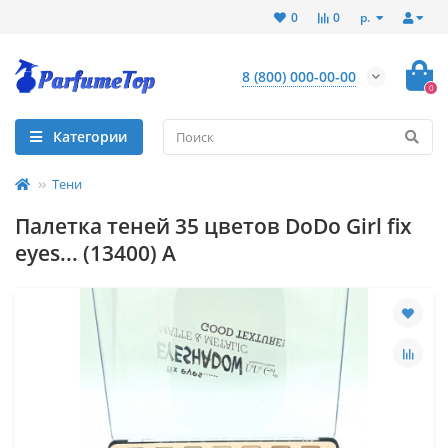
р.
0
0
8 (800) 000-00-00
0
Категории
Тени
Палетка теней 35 цветов DoDo Girl fix
eyes... (13400) A