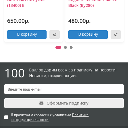
(13400) B
Black (By280)
650.00р.
480.00р.
В корзину
В корзину
100
Баллов дарим всем за подписку на новости!
Новинки, скидки, акции.
Оформить подписку
Я прочитал и согласен с условиями
Политика
конфиденциальности