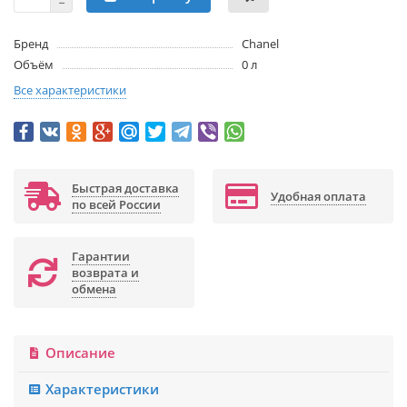
Бренд
Chanel
Объём
0 л
Все характеристики
Быстрая доставка
Удобная оплата
по всей России
Гарантии
возврата и
обмена
Описание
Характеристики