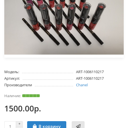
Модель:
ART-1006110217
Артикул:
ART-1006110217
Производители
Chanel
1500.00р.
В корзину