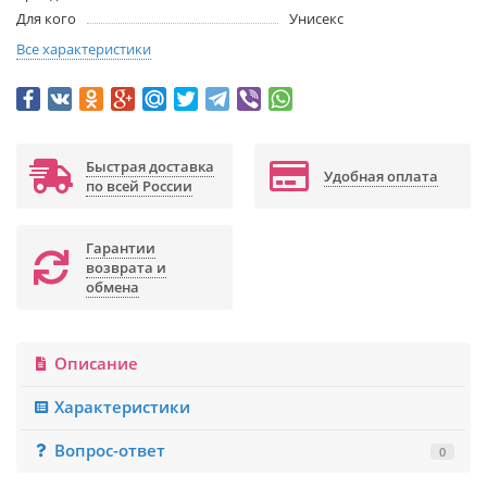
Для кого
Унисекс
Все характеристики
Быстрая доставка
Удобная оплата
по всей России
Гарантии
возврата и
обмена
Описание
Характеристики
Вопрос-ответ
0