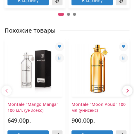
В корзину
В корзину
Похожие товары
Montale "Mango Manga"
Montale "Moon Aoud" 100
100 мл. (унисекс)
мл (унисекс)
649.00р.
900.00р.