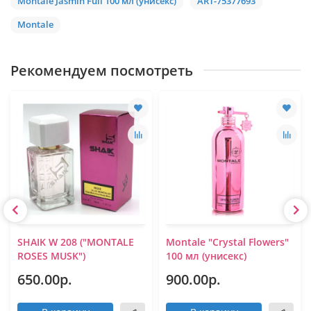
Montale Jasmin Full 100 мл (унисекс)
ART-75377693
Montale
Рекомендуем посмотреть
SHAIK W 208 ("MONTALE
Montale "Crystal Flowers"
ROSES MUSK")
100 мл (унисекс)
650.00р.
900.00р.