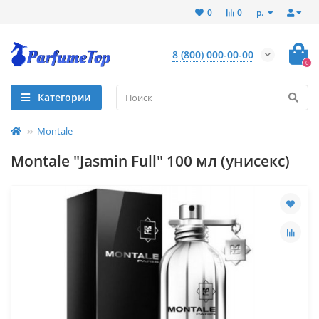
р.
0
0
8 (800) 000-00-00
0
Категории
Montale
Montale "Jasmin Full" 100 мл (унисекс)