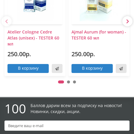
Atelier Cologne Cedre
Ajmal Aurum (for woman) -
Atlas (unisex) - TESTER 60
TESTER 60 мл
мл
250.00р.
250.00р.
В корзину
В корзину
100
Баллов дарим всем за подписку на новости!
Новинки, скидки, акции.