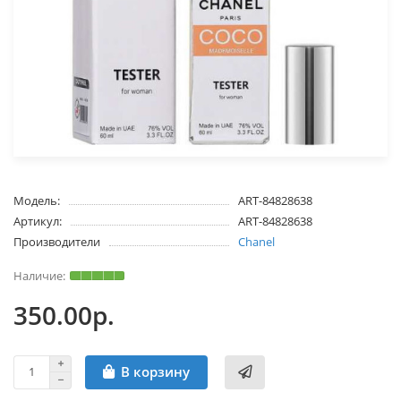
Модель:
ART-84828638
Артикул:
ART-84828638
Производители
Chanel
350.00р.
В корзину