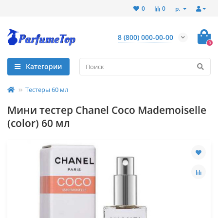
р.
0
0
8 (800) 000-00-00
0
Категории
Тестеры 60 мл
Мини тестер Chanel Coco Mademoiselle
(color) 60 мл