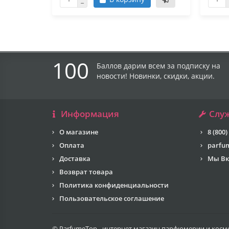
100
Баллов дарим всем за подписку на
новости! Новинки, скидки, акции.
Информация
Слу
О магазине
8 (800)
Оплата
parfu
Доставка
Мы Вк
Возврат товара
Политика конфиденциальности
Пользовательское соглашение
© ParfumeTop - интернет магазин парфюмерии и косме