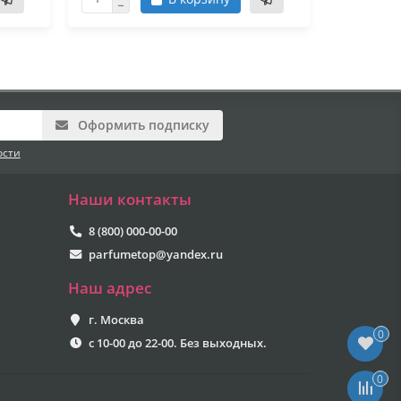
Оформить подписку
ости
Наши контакты
8 (800) 000-00-00
parfumetop@yandex.ru
Наш адрес
г. Москва
0
с 10-00 до 22-00. Без выходных.
0