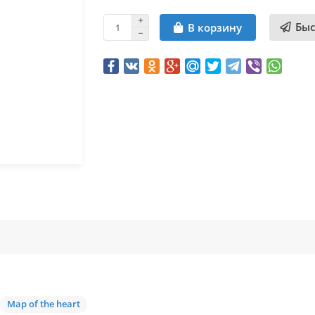
Быс
В корзину
Map of the heart