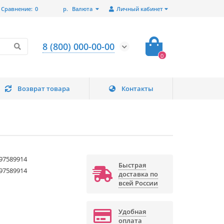
Сравнение:
0
р.
Валюта
Личный кабинет
8 (800) 000-00-00
0
Возврат товара
Контакты
97589914
Быстрая
97589914
доставка по
всей России
Удобная
оплата