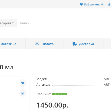
Избранное:
0
тегории
 магазине
Оплата
Доставка
90 мл
Модель:
ART-
Артикул:
ART-
1450.00р.