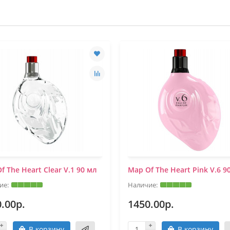
f The Heart Clear V.1 90 мл
Map Of The Heart Pink V.6 9
.00р.
1450.00р.
В корзину
В корзину