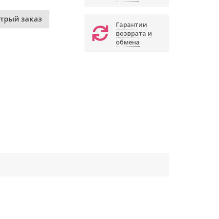
трый заказ
Гарантии
возврата и
обмена