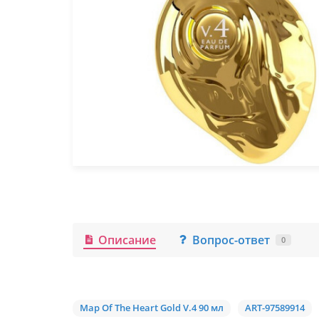
Описание
Вопрос-ответ
0
Map Of The Heart Gold V.4 90 мл
ART-97589914