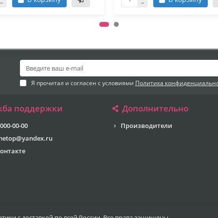
Я прочитал и согласен с условиями
Политика конфиденциальн
жба поддержки
Дополнительно
 000-00-00
Производители
metop@yandex.ru
онтакте
тики с доставкой по всей России. Все права защищены.