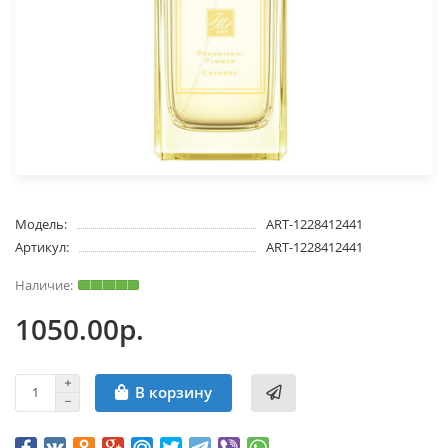
Модель:
ART-1228412441
Артикул:
ART-1228412441
1050.00р.
В корзину