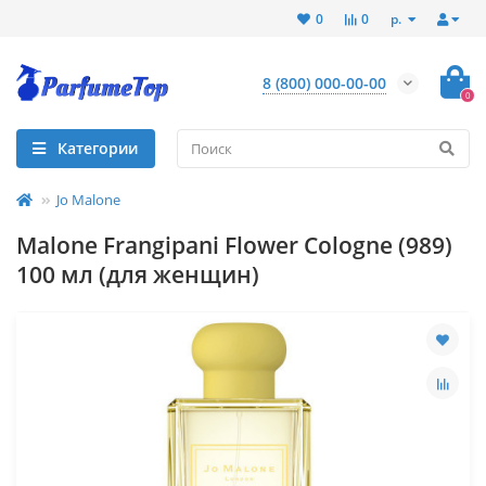
р.
0
0
8 (800) 000-00-00
0
Категории
Jo Malone
Mаlоnе Frangipani Flower Cologne (989)
100 мл (для женщин)