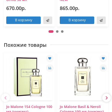
670.00р.
865.00р.
В корзину
В корзину
Похожие товары
Jo Malone 154 Cologne 100
Jo Malone Basil & Neroli
мл (унисекс)
Cologne 100 мл (унисекс)