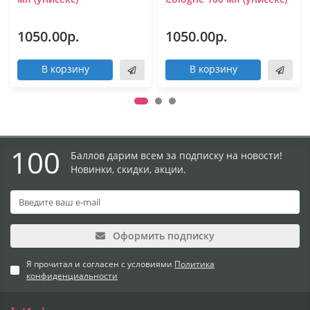
1050.00р.
1050.00р.
В корзину
В корзину
100
Баллов дарим всем за подписку на новости!
Новинки, скидки, акции.
Оформить подписку
Я прочитал и согласен с условиями
Политика
конфиденциальности