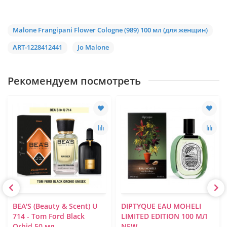
Mаlоnе Frangipani Flower Cologne (989) 100 мл (для женщин)
ART-1228412441
Jo Malone
Рекомендуем посмотреть
BEA'S (Beauty & Scent) U
DIPTYQUE EAU MOHELI
714 - Tom Ford Black
LIMITED EDITION 100 МЛ
Orhid 50 мл
NEW