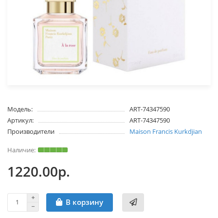
Модель:
ART-74347590
Артикул:
ART-74347590
Производители
Maison Francis Kurkdjian
1220.00р.
В корзину