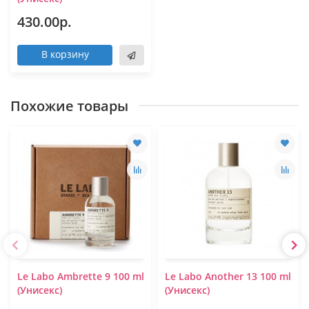
430.00р.
В корзину
Похожие товары
Le Labo Ambrette 9 100 ml
Le Labo Another 13 100 ml
(Униcекс)
(Унисекс)