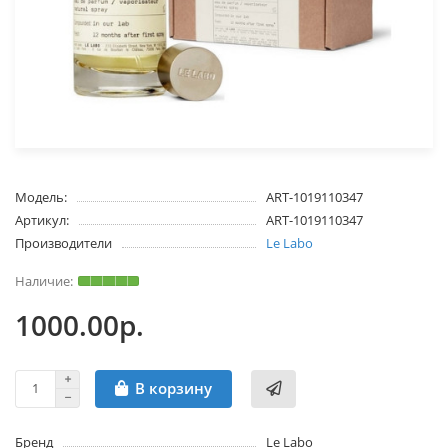
Модель:
ART-1019110347
Артикул:
ART-1019110347
Производители
Le Labo
1000.00р.
В корзину
Бренд
Le Labo