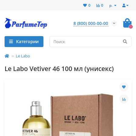
р.
0
0
8 (800) 000-00-00
0
Категории
Le Labo
Le Labo Vetiver 46 100 мл (унисекс)