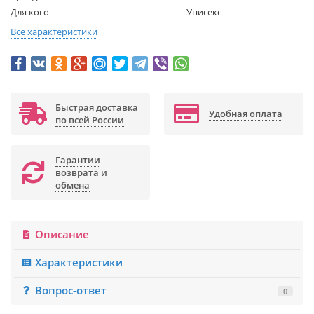
Для кого
Унисекс
Все характеристики
Быстрая доставка
Удобная оплата
по всей России
Гарантии
возврата и
обмена
Описание
Характеристики
Вопрос-ответ
0