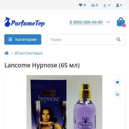
р.
0
0
8 (800) 000-00-00
0
Категории
65 мл (тестеры)
Lancome Hypnose (65 мл)