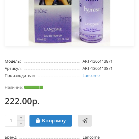
Модель:
ART-1366113871
Артикул:
ART-1366113871
Производители
Lancome
222.00р.
В корзину
Бренд
Lancome