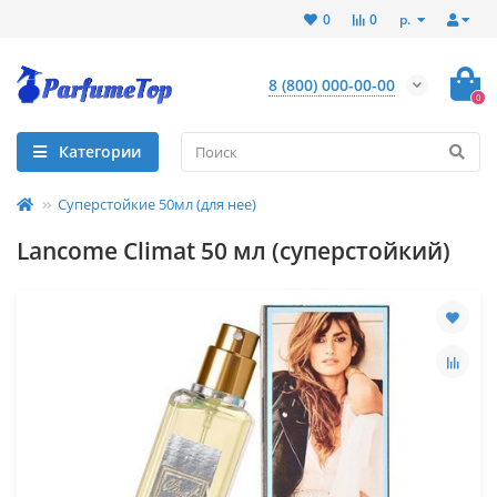
р.
0
0
8 (800) 000-00-00
0
Категории
Суперстойкие 50мл (для нее)
Lancome Climat 50 мл (суперстойкий)