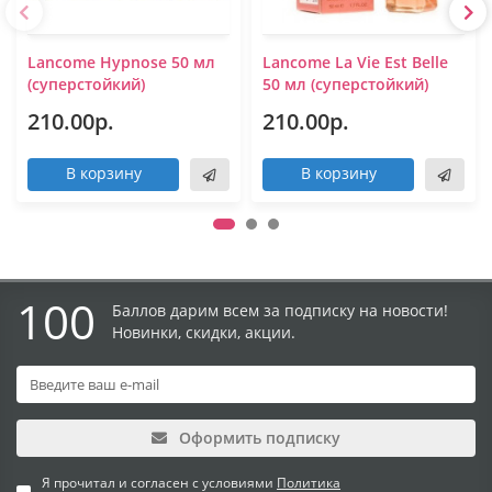
Lancome Hypnose 50 мл
Lancome La Vie Est Belle
(суперстойкий)
50 мл (суперстойкий)
210.00р.
210.00р.
В корзину
В корзину
100
Баллов дарим всем за подписку на новости!
Новинки, скидки, акции.
Оформить подписку
Я прочитал и согласен с условиями
Политика