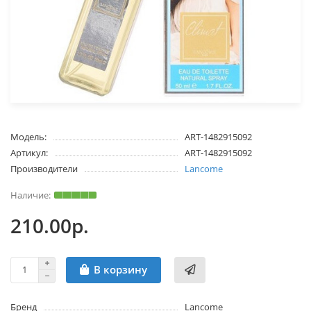
Модель:
ART-1482915092
Артикул:
ART-1482915092
Производители
Lancome
210.00р.
В корзину
Бренд
Lancome