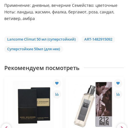
Применение: дневные, вечерние Семейство: цветочные
Ноты: ландыш, жасмин, фиалка, бергамот, роза, сандал,
ветивер, амбра
Lancome Climat 50 мл (суперстойкий)
ART-1482915092
Суперстойкие 50мл (для нее)
Рекомендуем посмотреть