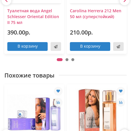
Туалетная вода Angel
Carolina Herrera 212 Men
Schlesser Oriental Edition
50 мл (суперстойкий)
II 75 мл
390.00р.
210.00р.
В корзину
В корзину
Похожие товары