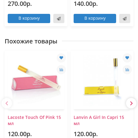
270.00р.
140.00р.
В корзину
В корзину
Похожие товары
Lacoste Touch Of Pink 15
Lanvin A Girl In Capri 15
мл
мл
120.00р.
120.00р.