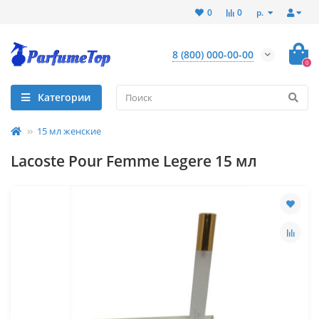
р.
0
0
8 (800) 000-00-00
0
Категории
15 мл женские
Lacoste Pour Femme Legere 15 мл