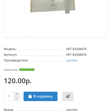
Модель:
ART-83208476
Артикул:
ART-83208476
Производители
Lacoste
120.00р.
В корзину
Бренд
Lacoste