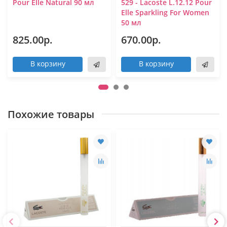
Pour Elle Natural 90 мл
529 - Lacoste L.12.12 Pour
Elle Sparkling For Women
50 мл
825.00р.
670.00р.
В корзину
В корзину
Похожие товары