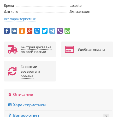
Бренд
Lacoste
Для кого
Для женщин
Все характеристики
Быстрая доставка
Удобная оплата
по всей России
Гарантии
возврата и
обмена
Описание
Характеристики
Вопрос-ответ
0