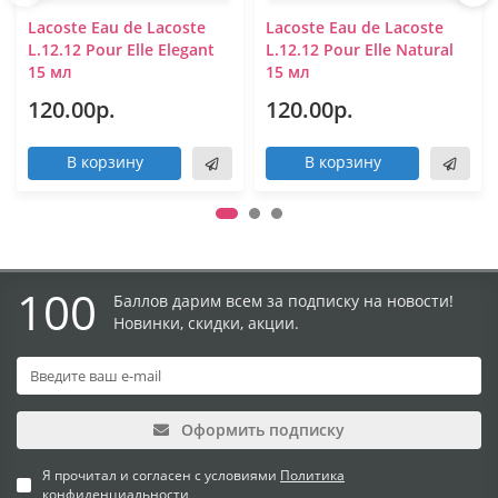
Lacoste Eau de Lacoste
Lacoste Eau de Lacoste
L.12.12 Pour Elle Elegant
L.12.12 Pour Elle Natural
15 мл
15 мл
120.00р.
120.00р.
В корзину
В корзину
100
Баллов дарим всем за подписку на новости!
Новинки, скидки, акции.
Оформить подписку
Я прочитал и согласен с условиями
Политика
конфиденциальности