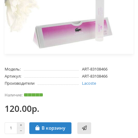
Модель:
ART-83108466
Артикул:
ART-83108466
Производители
Lacoste
120.00р.
В корзину