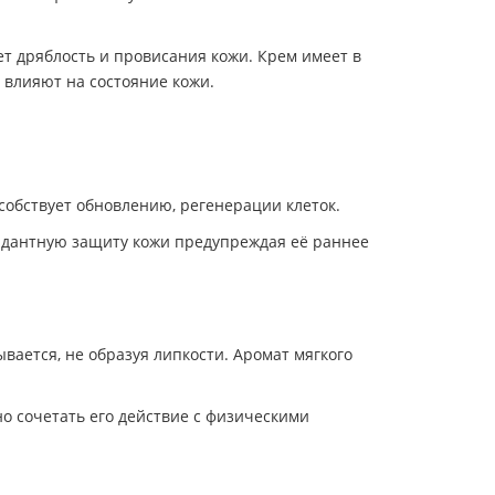
яет дряблость и провисания кожи. Крем имеет в
 влияют на состояние кожи.
особствует обновлению, регенерации клеток.
сидантную защиту кожи предупреждая её раннее
вается, не образуя липкости. Аромат мягкого
о сочетать его действие с физическими