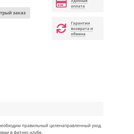
Удобная
оплата
трый заказ
Гарантии
возврата и
обмена
ой необходим правильный целенаправленный уход.
ями в фитнес-клубе.