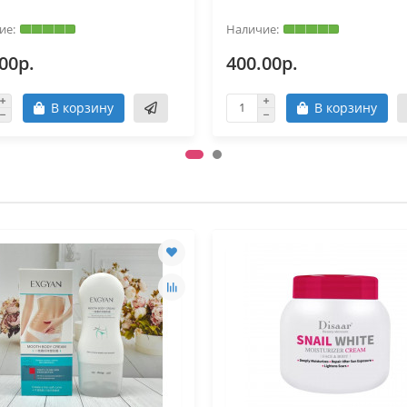
00р.
400.00р.
В корзину
В корзину