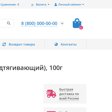
Сравнение:
0
р.
Валюта
Личный кабинет
8 (800) 000-00-00
0
Возврат товара
Контакты
одтягивающий), 100г
Быстрая
доставка по
всей России