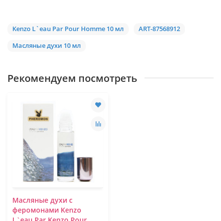
Kenzo L`eau Par Pour Homme 10 мл
ART-87568912
Масляные духи 10 мл
Рекомендуем посмотреть
Масляные духи с
феромонами Kenzo
L`eau Par Kenzo Pour