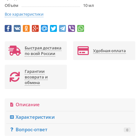
Объём
10 мл
Все характеристики
Быстрая доставка
Удобная оплата
по всей России
Гарантии
возврата и
обмена
Описание
Характеристики
Вопрос-ответ
0