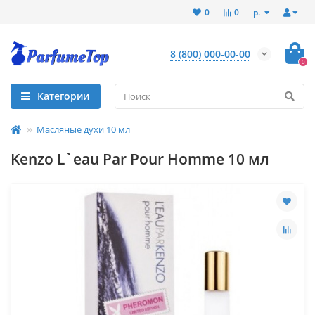
р.
0
0
8 (800) 000-00-00
0
Категории
Масляные духи 10 мл
Kenzo L`eau Par Pour Homme 10 мл