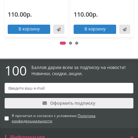
110.00р.
110.00р.
В корзину
В корзину
100
Баллов дарим всем за подписку на новости!
Новинки, скидки, акции.
Оформить подписку
Я прочитал и согласен с условиями
Политика
конфиденциальности
Информация