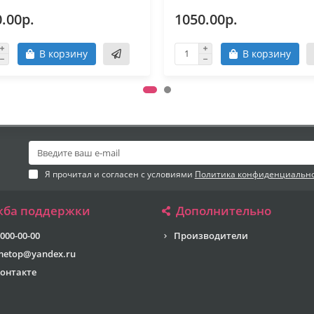
.00р.
1050.00р.
В корзину
В корзину
Я прочитал и согласен с условиями
Политика конфиденциальн
жба поддержки
Дополнительно
 000-00-00
Производители
metop@yandex.ru
онтакте