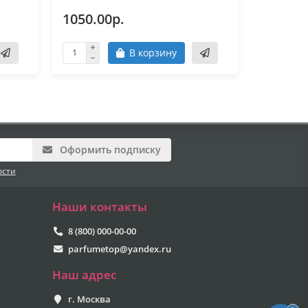
1050.00р.
1050.0
В корзину
Оформить подписку
ости
Наши контакты
8 (800) 000-00-00
parfumetop@yandex.ru
Наш адрес
г. Москва