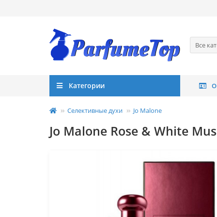
Все ка
Категории
О
Селективные духи
Jo Malone
Jo Malone Rose & White Mus