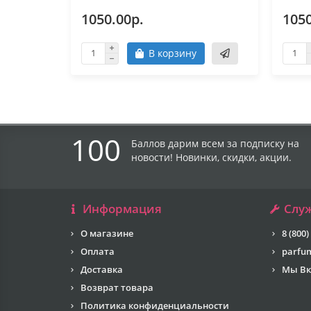
1050.00р.
1050
В корзину
100
Баллов дарим всем за подписку на
новости! Новинки, скидки, акции.
Информация
Слу
О магазине
8 (800)
Оплата
parfu
Доставка
Мы Вк
Возврат товара
Политика конфиденциальности