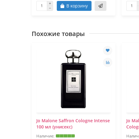
В корзину
Похожие товары
Jo Malone Saffron Cologne Intense
Jo Ma
100 мл (унисекс)
Colog