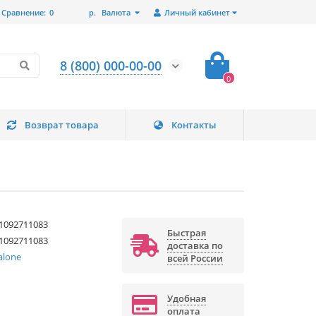
Сравнение:
0
р.
Валюта
Личный кабинет
8 (800) 000-00-00
0
Возврат товара
Контакты
1092711083
Быстрая
1092711083
доставка по
alone
всей России
Удобная
оплата