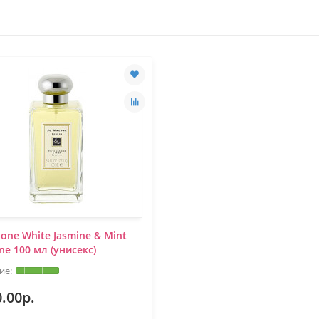
lone White Jasmine & Mint
ne 100 мл (унисекс)
.00р.