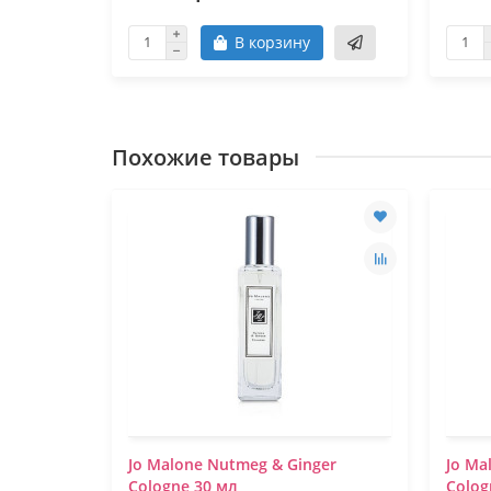
В корзину
Похожие товары
Jo Malone Nutmeg & Ginger
Jo Ma
Cologne 30 мл
Colog