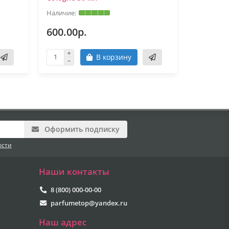
600.00р.
600.00
В корзину
Оформить подписку
ости
Наши контакты
8 (800) 000-00-00
parfumetop@yandex.ru
Наш адрес