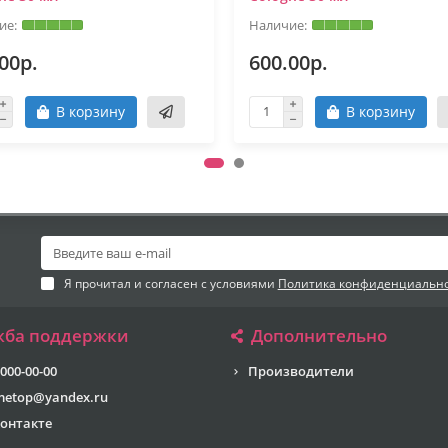
00р.
600.00р.
В корзину
В корзину
Я прочитал и согласен с условиями
Политика конфиденциальн
жба поддержки
Дополнительно
 000-00-00
Производители
metop@yandex.ru
онтакте