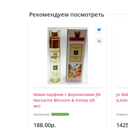
Рекомендуем посмотреть
Cologne
Мини-парфюм с феромонами JM
Jo Ma
Nectarine Blossom & Honey (45
(Limit
мл)
188.00р.
1425