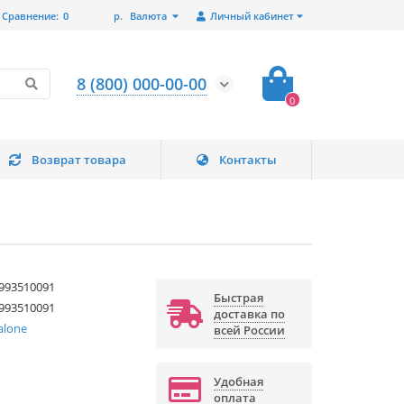
Сравнение:
0
р.
Валюта
Личный кабинет
8 (800) 000-00-00
0
Возврат товара
Контакты
993510091
Быстрая
993510091
доставка по
alone
всей России
Удобная
оплата