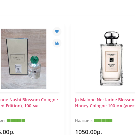
lone Nashi Blossom Cologne
Jo Malone Nectarine Blosso
ed Edition), 100 мл
Honey Cologne 100 мл (унис
.00р.
1050.00р.