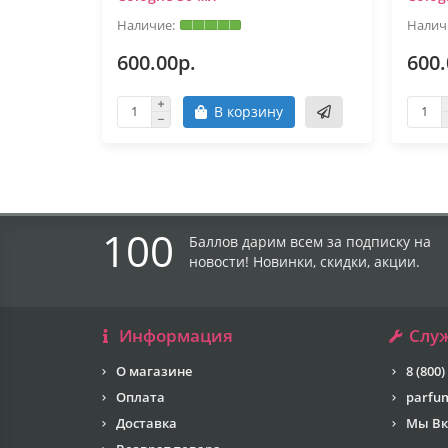
600.00р.
600.
В корзину
100
Баллов дарим всем за подписку на
новости! Новинки, скидки, акции.
Информация
Слу
О магазине
8 (800)
Оплата
parfu
Доставка
Мы Вк