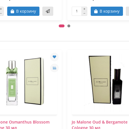
В корзину
В корзину
lone Osmanthus Blossom
Jo Malone Oud & Bergamote
ne 30 мл
Cologne 30 мл