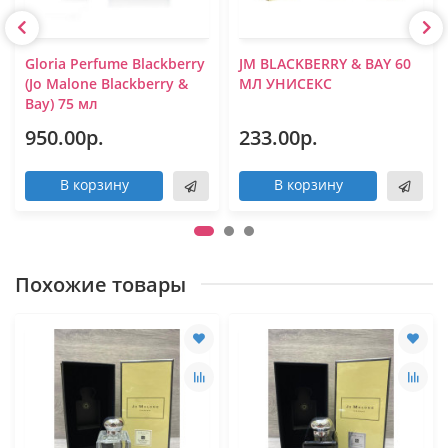
Gloria Perfume Blackberry
JM BLACKBERRY & BAY 60
(Jo Mаlоnе Blackberry &
МЛ УНИСЕКС
Bay) 75 мл
950.00р.
233.00р.
В корзину
В корзину
Похожие товары