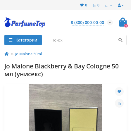
р.
0
0
8 (800) 000-00-00
0
Категории
Jo Malone 50ml
Jo Mаlоnе Blackberry & Bay Cologne 50
мл (унисекс)