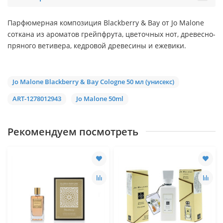
Парфюмерная композиция Blackberry & Bay от Jo Malone
соткана из ароматов грейпфрута, цветочных нот, древесно-
пряного ветивера, кедровой древесины и ежевики.
Jo Mаlоnе Blackberry & Bay Cologne 50 мл (унисекс)
ART-1278012943
Jo Malone 50ml
Рекомендуем посмотреть