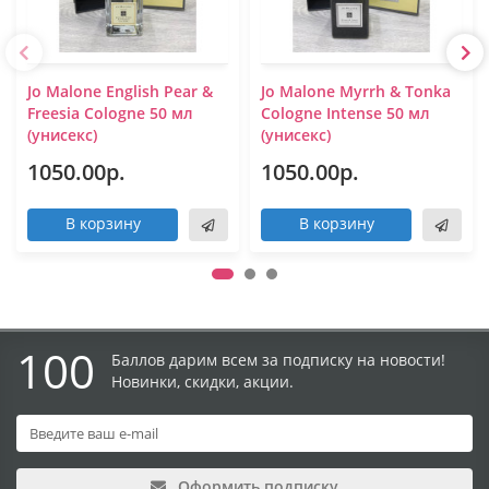
Jo Malone English Pear &
Jo Malone Myrrh & Tonka
Freesia Cologne 50 мл
Cologne Intense 50 мл
(унисекс)
(унисекс)
1050.00р.
1050.00р.
В корзину
В корзину
100
Баллов дарим всем за подписку на новости!
Новинки, скидки, акции.
Оформить подписку