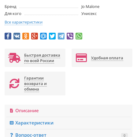
Бренд
Jo Malone
Для кого
Унисекс
Все характеристики
Быстрая доставка
Удобная оплата
по всей России
Гарантии
возврата и
обмена
Описание
Характеристики
Вопрос-ответ
0