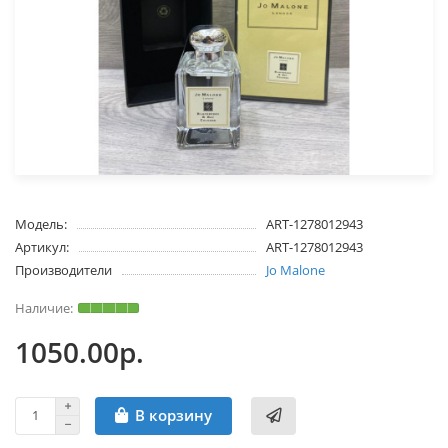
Модель:
ART-1278012943
Артикул:
ART-1278012943
Производители
Jo Malone
1050.00р.
В корзину