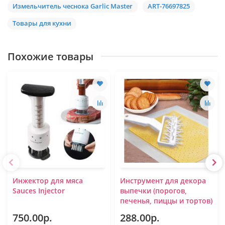
Измельчитель чеснока Garlic Master
ART-76697825
Товары для кухни
Похожие товары
Инжектор для мяса
Инструмент для декора
Sauces Injector
выпечки (порогов,
печенья, пиццы и тортов)
750.00р.
288.00р.