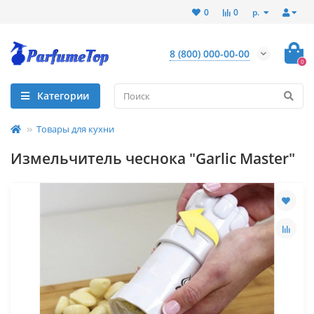
р.
0
0
8 (800) 000-00-00
0
Категории
Товары для кухни
Измельчитель чеснока "Garlic Master"