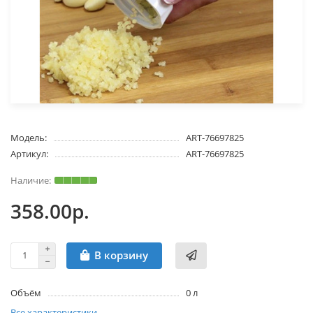
Модель:
ART-76697825
Артикул:
ART-76697825
358.00р.
В корзину
Объём
0 л
Все характеристики