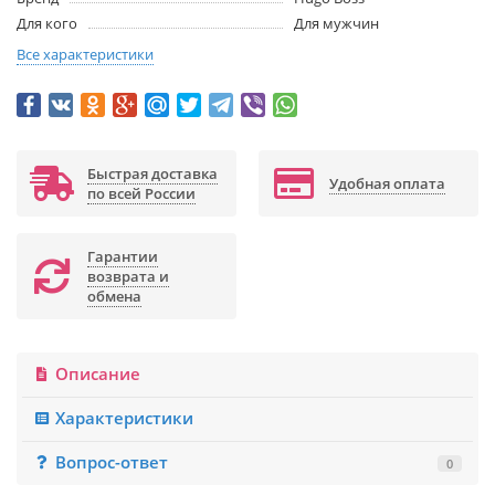
Для кого
Для мужчин
Все характеристики
Быстрая доставка
Удобная оплата
по всей России
Гарантии
возврата и
обмена
Описание
Характеристики
Вопрос-ответ
0