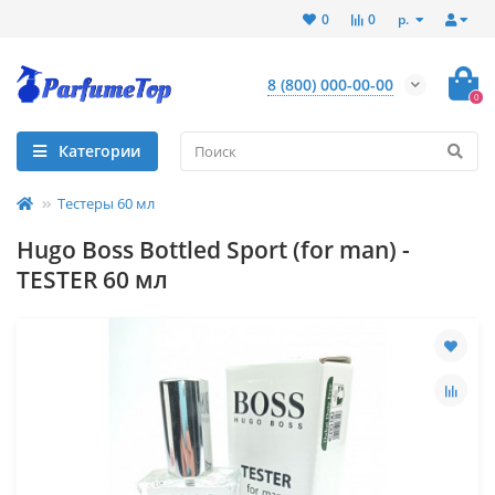
р.
0
0
8 (800) 000-00-00
0
Категории
Тестеры 60 мл
Hugo Boss Bottled Sport (for man) -
TESTER 60 мл