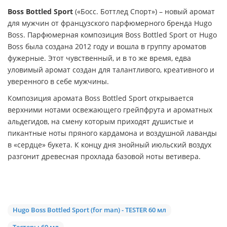
Boss Bottled Sport
(«Босс. Боттлед Спорт») – новый аромат
для мужчин от французского парфюмерного бренда Hugo
Boss. Парфюмерная композиция Boss Bottled Sport от Hugo
Boss была создана 2012 году и вошла в группу ароматов
фужерные. Этот чувственный, и в то же время, едва
уловимый аромат создан для талантливого, креативного и
уверенного в себе мужчины.
Композиция аромата Boss Bottled Sport открывается
верхними нотами освежающего грейпфрута и ароматных
альдегидов, на смену которым приходят душистые и
пикантные ноты пряного кардамона и воздушной лаванды
в «сердце» букета. К концу дня знойный июльский воздух
разгонит древесная прохлада базовой ноты ветивера.
Hugo Boss Bottled Sport (for man) - TESTER 60 мл
Тестеры 60 мл