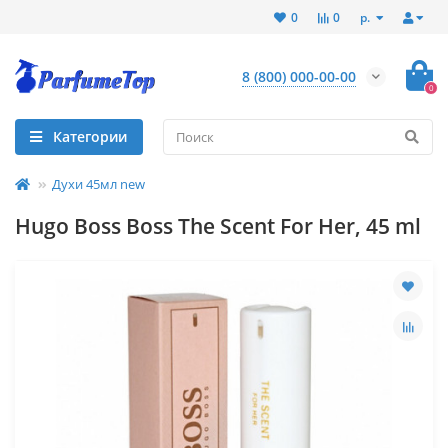
р.
0
0
8 (800) 000-00-00
0
Категории
Духи 45мл new
Hugo Boss Boss The Scent For Her, 45 ml