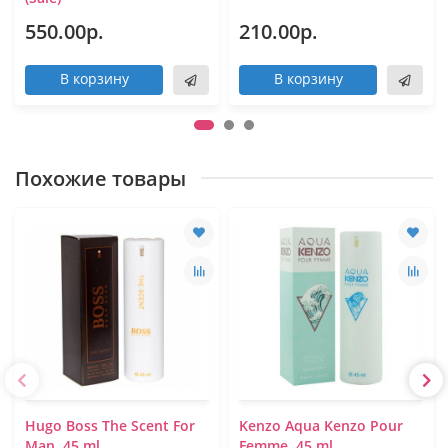
550.00р.
210.00р.
В корзину
В корзину
Похожие товары
Hugo Boss The Scent For
Kenzo Aqua Kenzo Pour
Man, 45 ml
Femme, 45 ml