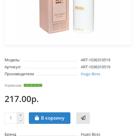
Модель:
ART-1036310519
Артикул:
ART-1036310519
Производители
Hugo Boss
217.00р.
В корзину
Бренд
Hugo Boss