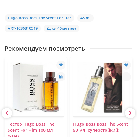
Hugo Boss Boss The Scent For Her
45 ml
ART-1036310519
Духи 45мл new
Рекомендуем посмотреть
Тестер Hugo Boss The
Hugo Boss Boss The Scent
Scent For Him 100 мл
50 мл (суперстойкий)
(Sale)