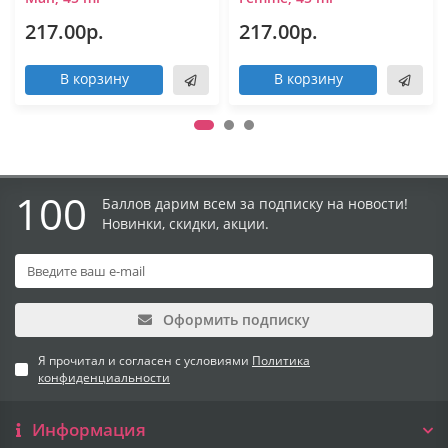
217.00р.
217.00р.
В корзину
В корзину
100
Баллов дарим всем за подписку на новости!
Новинки, скидки, акции.
Оформить подписку
Я прочитал и согласен с условиями
Политика
конфиденциальности
Информация