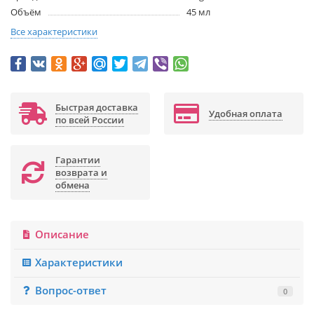
Объём
45 мл
Все характеристики
Быстрая доставка
Удобная оплата
по всей России
Гарантии
возврата и
обмена
Описание
Характеристики
Вопрос-ответ
0