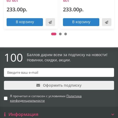
60 МЛ
МЛ
233.00р.
233.00р.
В корзину
В корзину
100
Баллов дарим всем за подписку на новости!
Новинки, скидки, акции.
Оформить подписку
Я прочитал и согласен с условиями
Политика
конфиденциальности
Информация