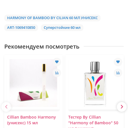
HARMONY OF BAMBOO BY CILIAN 60 МЛ УНИСЕКС
ART-1069410850
Cуперстойкие 60 мл
Рекомендуем посмотреть
Cillian Bamboo Harmony
Тестер By Cillian
(унисекс) 15 мл
"Harmony of Bamboo" 50