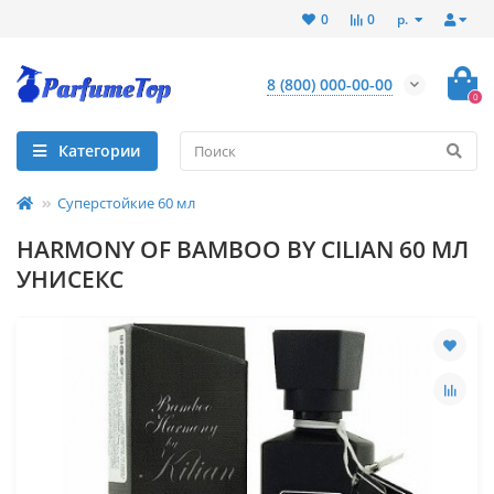
р.
0
0
8 (800) 000-00-00
0
Категории
Cуперстойкие 60 мл
HARMONY OF BAMBOO BY CILIAN 60 МЛ
УНИСЕКС