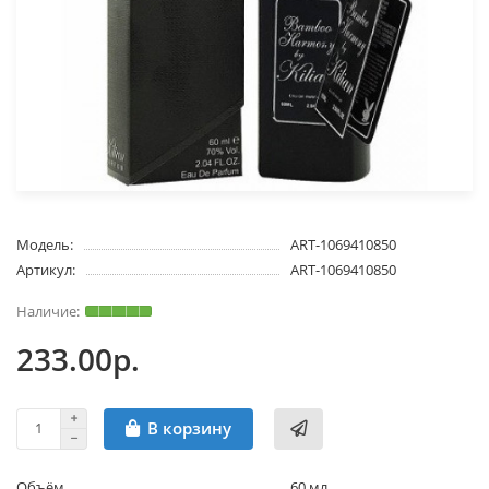
Модель:
ART-1069410850
Артикул:
ART-1069410850
233.00р.
В корзину
Объём
60 мл