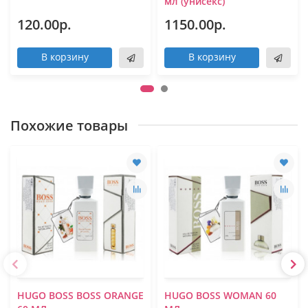
мл (унисекс)
120.00р.
1150.00р.
В корзину
В корзину
Похожие товары
HUGO BOSS BOSS ORANGE
HUGO BOSS WOMAN 60