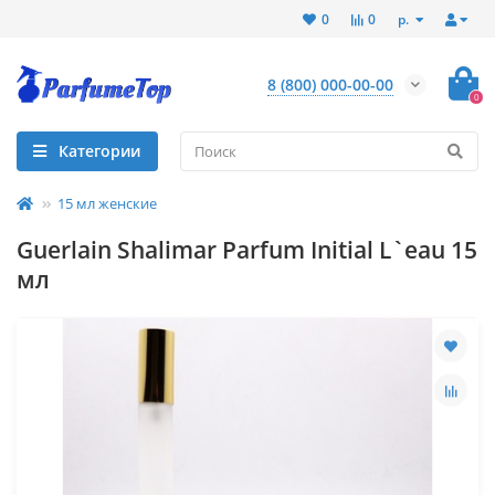
р.
0
0
8 (800) 000-00-00
0
Категории
15 мл женские
Guerlain Shalimar Parfum Initial L`eau 15
мл