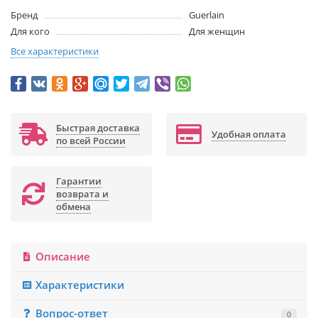
Бренд
Guerlain
Для кого
Для женщин
Все характеристики
Быстрая доставка
Удобная оплата
по всей России
Гарантии
возврата и
обмена
Описание
Характеристики
Вопрос-ответ
0