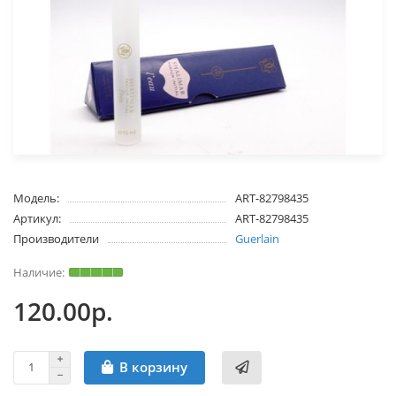
Модель:
ART-82798435
Артикул:
ART-82798435
Производители
Guerlain
120.00р.
В корзину