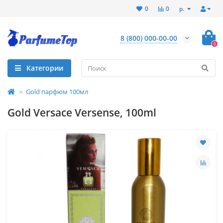
р.
0
0
8 (800) 000-00-00
0
Категории
Gold парфюм 100мл
Gold Versace Versense, 100ml