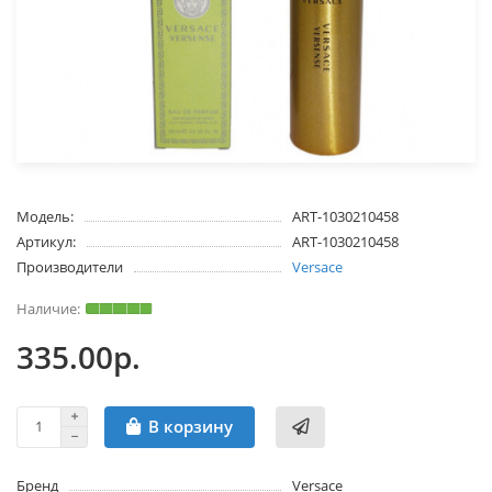
Модель:
ART-1030210458
Артикул:
ART-1030210458
Производители
Versace
335.00р.
В корзину
Бренд
Versace