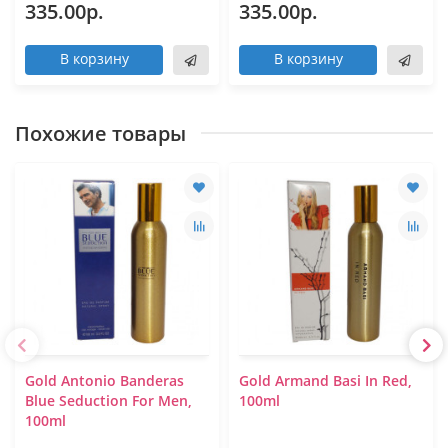
335.00р.
335.00р.
В корзину
В корзину
Похожие товары
Gold Antonio Banderas
Gold Armand Basi In Red,
Blue Seduction For Men,
100ml
100ml