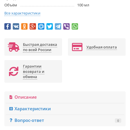
Объём
100 мл
Все характеристики
Быстрая доставка
Удобная оплата
по всей России
Гарантии
возврата и
обмена
Описание
Характеристики
Вопрос-ответ
0