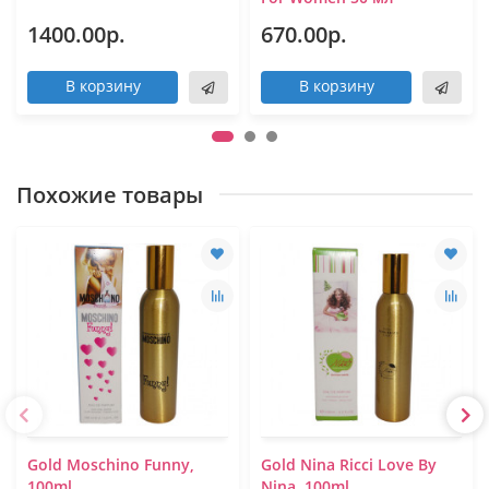
1400.00р.
670.00р.
В корзину
В корзину
Похожие товары
Gold Moschino Funny,
Gold Nina Ricci Love By
100ml
Nina, 100ml