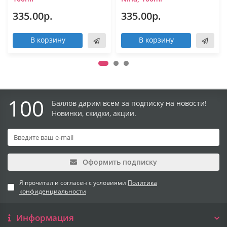
335.00р.
335.00р.
В корзину
В корзину
100
Баллов дарим всем за подписку на новости!
Новинки, скидки, акции.
Оформить подписку
Я прочитал и согласен с условиями
Политика
конфиденциальности
Информация