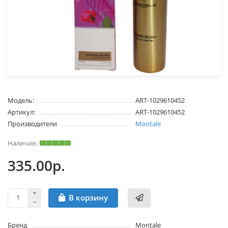
Модель:
ART-1029610452
Артикул:
ART-1029610452
Производители
Montale
335.00р.
В корзину
Бренд
Montale