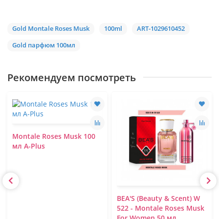
Gold Montale Roses Musk
100ml
ART-1029610452
Gold парфюм 100мл
Рекомендуем посмотреть
Montale Roses Musk 100
мл A-Plus
BEA'S (Beauty & Scent) W
522 - Montale Roses Musk
For Women 50 мл