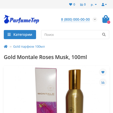
р.
0
0
8 (800) 000-00-00
0
Категории
Gold парфюм 100мл
Gold Montale Roses Musk, 100ml