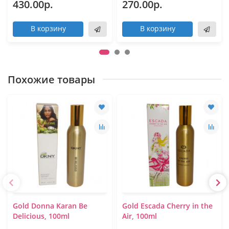
430.00р.
270.00р.
В корзину
В корзину
Похожие товары
Gold Donna Karan Be
Gold Escada Cherry in the
Delicious, 100ml
Air, 100ml