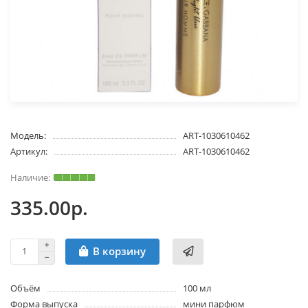
Модель:
ART-1030610462
Артикул:
ART-1030610462
335.00р.
В корзину
Объём
100 мл
Форма выпуска
мини парфюм