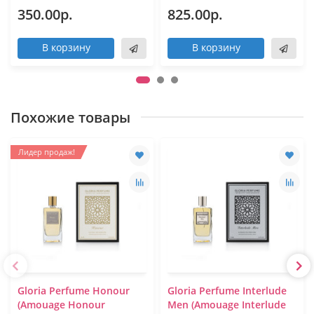
350.00р.
825.00р.
В корзину
В корзину
Похожие товары
Лидер продаж!
Gloria Perfume Honour
Gloria Perfume Interlude
(Amouage Honour
Men (Amouage Interlude