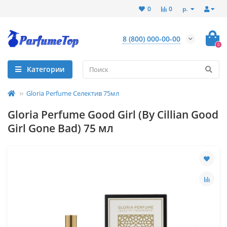
р.
0
0
8 (800) 000-00-00
0
Категории
Gloria Perfume Селектив 75мл
Gloria Perfume Good Girl (By Cillian Good
Girl Gone Bad) 75 мл