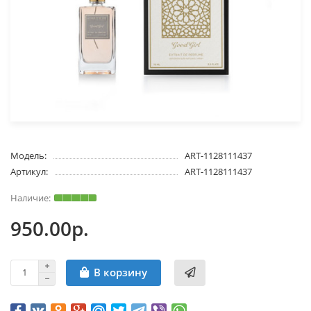
Модель:
ART-1128111437
Артикул:
ART-1128111437
950.00р.
В корзину