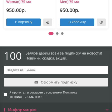
Woman) 75 мл
Men) 75 мл
950.00р.
950.00р.
В корзину
В корзину
100
Баллов дарим всем за подписку на новости!
Новинки, скидки, акции.
Оформить подписку
Я прочитал и согласен с условиями
Политика
конфиденциальности
Информация