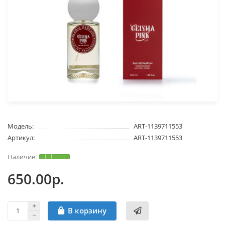
Модель:
ART-1139711553
Артикул:
ART-1139711553
650.00р.
В корзину