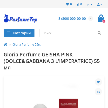
р.
0
0
8 (800) 000-00-00
0
Категории
Gloria Perfume 55мл
Gloria Perfume GEISHA PINK
(DOLCE&GABBANA 3 L'IMPERATRICE) 55
мл