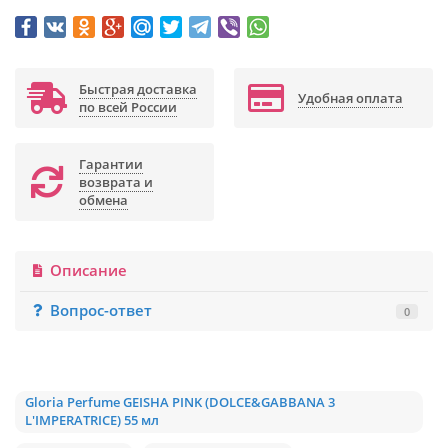
Быстрая доставка
Удобная оплата
по всей России
Гарантии
возврата и
обмена
Описание
Вопрос-ответ
0
Gloria Perfume GEISHA PINK (DOLCE&GABBANA 3
L'IMPERATRICE) 55 мл