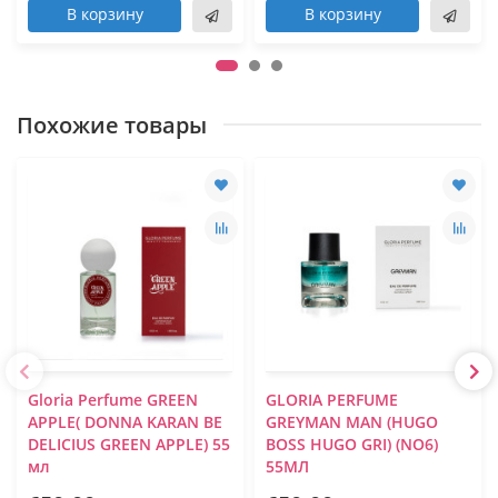
В корзину
В корзину
Похожие товары
Gloria Perfume GREEN
GLORIA PERFUME
APPLE( DONNA KARAN BE
GREYMAN MAN (HUGO
DELICIUS GREEN APPLE) 55
BOSS HUGO GRI) (NO6)
мл
55МЛ