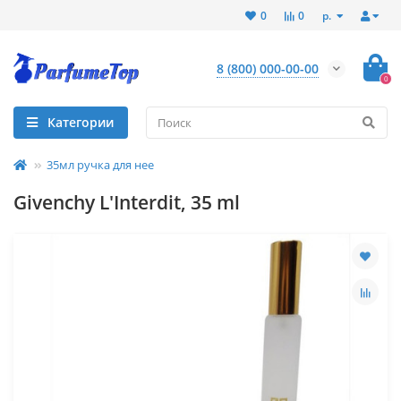
р.
0
0
8 (800) 000-00-00
0
Категории
35мл ручка для нее
Givenchy L'Interdit, 35 ml