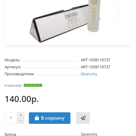
Модель:
ART-1058110737
Артикул:
ART-1058110737
Производители
Givenchy
140.00р.
В корзину
Бренд
Givenchy