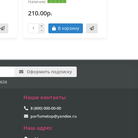
210.00р.
210.00
В корзину
Оформить подписку
ости
Наши контакты
8 (800) 000-00-00
parfumetop@yandex.ru
Наш адрес