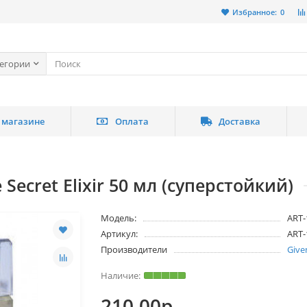
Избранное:
0
тегории
 магазине
Оплата
Доставка
Secret Elixir 50 мл (суперстойкий)
Модель:
ART-
Артикул:
ART-
Производители
Give
210.00р.