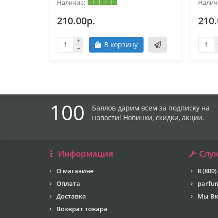
210.00р.
210.
В корзину
100
Баллов дарим всем за подписку на
новости! Новинки, скидки, акции.
Информация
Слу
О магазине
8 (800)
Оплата
parfu
Доставка
Мы Вк
Возврат товара