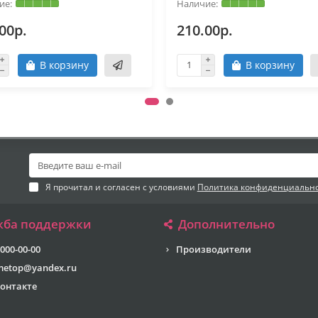
00р.
210.00р.
В корзину
В корзину
Я прочитал и согласен с условиями
Политика конфиденциальн
жба поддержки
Дополнительно
 000-00-00
Производители
metop@yandex.ru
онтакте