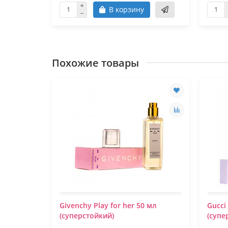
В корзину
Похожие товары
Givenchy Play for her 50 мл
Gucci
(суперстойкий)
(супе