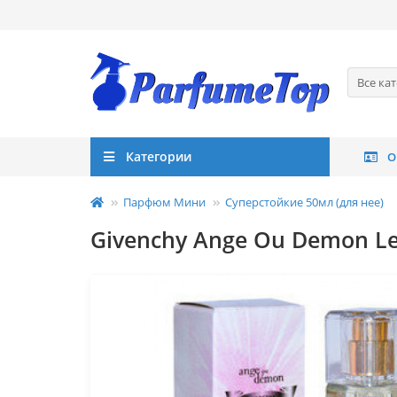
Все ка
Категории
О
Парфюм Мини
Суперстойкие 50мл (для нее)
Givenchy Ange Ou Demon Le 