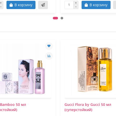
В корзину
В корзину
 Bamboo 50 мл
Gucci Flora by Gucci 50 мл
рстойкий)
(суперстойкий)