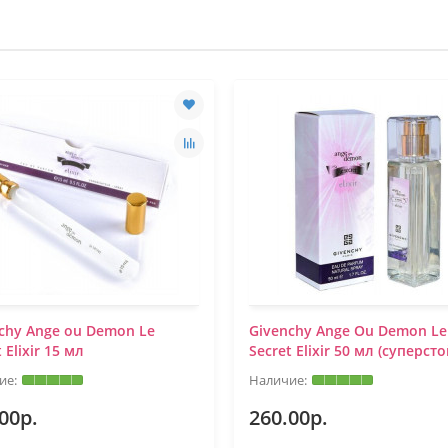
chy Ange ou Demon Le
Givenchy Ange Ou Demon Le
 Elixir 15 мл
Secret Elixir 50 мл (суперст
00р.
260.00р.