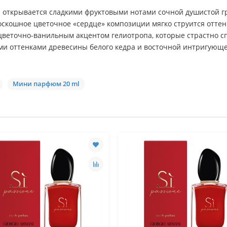
открывается сладкими фруктовыми нотами сочной душистой г
оскошное цветочное «сердце» композиции мягко струится оттен
цветочно-ванильным акцентом гелиотропа, которые страстно 
ыми оттенками древесины белого кедра и восточной интригующ
Мини парфюм 20 ml