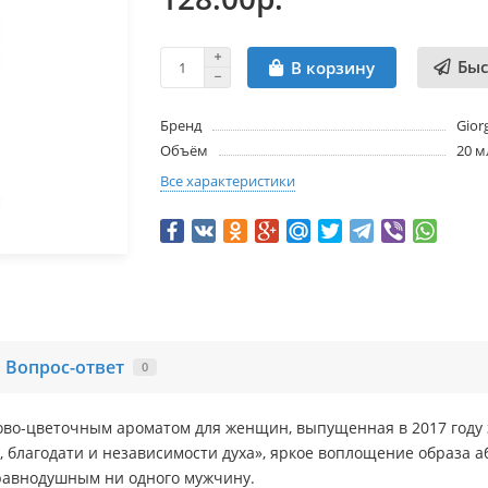
Быс
В корзину
Бренд
Gior
Объём
20 м
Все характеристики
Вопрос-ответ
0
ктово-цветочным ароматом для женщин, выпущенная в 2017 год
ы, благодати и независимости духа», яркое воплощение образа
 равнодушным ни одного мужчину.