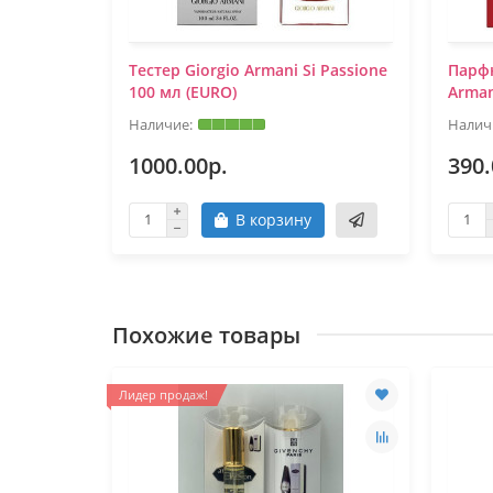
ani Si
Тестер Giorgio Armani Si Passione
Парфю
100 мл (EURO)
Arman
1000.00р.
390.
В корзину
Похожие товары
Лидер продаж!