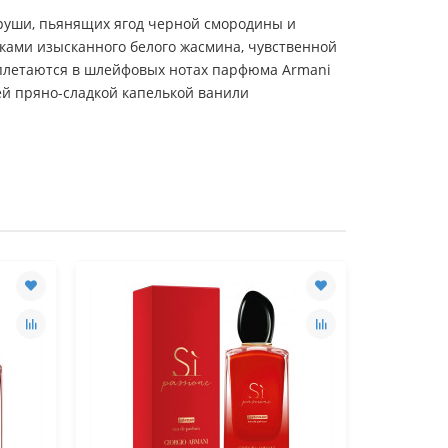
руши, пьянящих ягод черной смородины и
ками изысканного белого жасмина, чувственной
сплетаются в шлейфовых нотах парфюма Armani
ей пряно-сладкой капелькой ванили