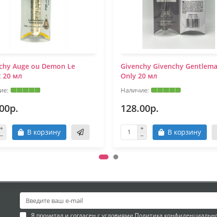
chy Auge ou Demon Le
Givenchy Givenchy Gentlem
t 20 мл
Only 20 мл
00р.
128.00р.
В корзину
В корзину
Я прочитал и согласен с условиями
Политика конфиденциальн