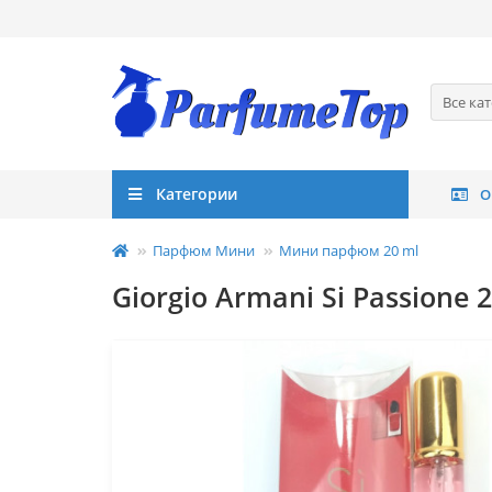
Все ка
Категории
О
Парфюм Мини
Мини парфюм 20 ml
Giorgio Armani Si Passione 