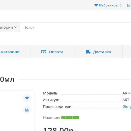
Избранное:
0
тегории
 магазине
Оплата
Доставка
20мл
Модель:
ART-
Артикул:
ART-
Производители
Gior
128.00р.