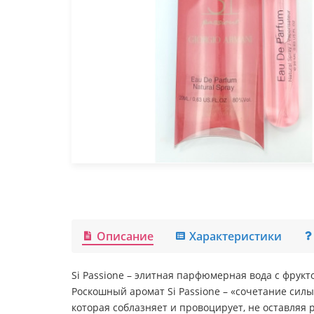
Описание
Характеристики
Si Passione – элитная парфюмерная вода с фру
Роскошный аромат Si Passione – «сочетание сил
которая соблазняет и провоцирует, не оставляя