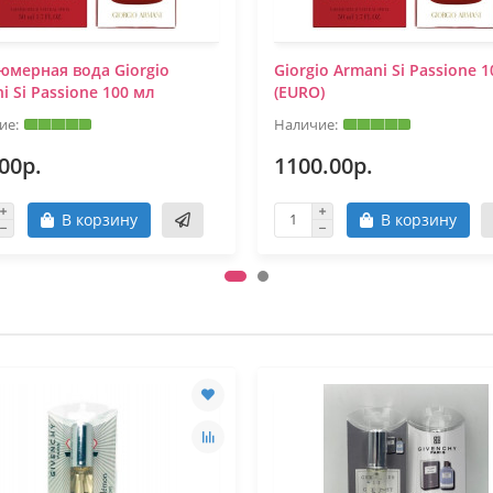
мерная вода Giorgio
Giorgio Armani Si Passione 
i Si Passione 100 мл
(EURO)
00р.
1100.00р.
В корзину
В корзину