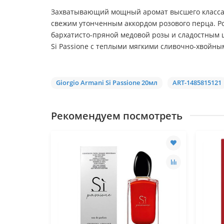
Захватывающий мощный аромат высшего класса 
свежим утонченным аккордом розового перца. Р
бархатисто-пряной медовой розы и сладостным 
Si Passione с теплыми мягкими сливочно-хвойн
Giorgio Armani Si Passione 20мл
ART-1485815121
Рекомендуем посмотреть