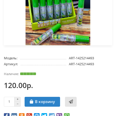
Модель:
ART-1425214493
Артикул:
ART-1425214493
120.00р.
В корзину