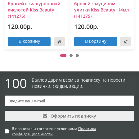
бровей с гиалуроновой
бровей с муцином
кислотой Kiss Beauty
улитки Kiss Beauty, 14мл
(141275)
(141275)
120.00р.
120.00р.
В корзину
В корзину
100
Баллов дарим всем за подписку на новости!
Новинки, скидки, акции.
Оформить подписку
Я прочитал и согласен с условиями
Политика
конфиденциальности