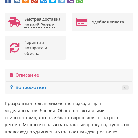
Быстрая доставка
Удобная оплата
по всей России
Гарантии
возврата и
обмена
Описание
Вопрос-ответ
0
Прозрачный гель великолепно подходит для
моделирования бровей. Обогащен активными
компонентами, которые благотворно влияют на рост
ресниц. Можно использовать как сыворотку под тушь - он
превосходно удлиняет и утолщает каждую ресничку.