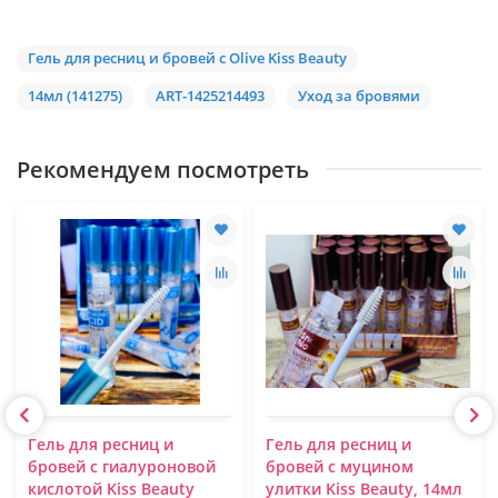
Гель для ресниц и бровей с Olive Kiss Beauty
14мл (141275)
ART-1425214493
Уход за бровями
Рекомендуем посмотреть
Гель для ресниц и
Гель для ресниц и
бровей с гиалуроновой
бровей с муцином
кислотой Kiss Beauty
улитки Kiss Beauty, 14мл