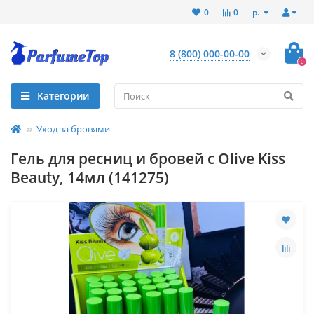
р.
0
0
8 (800) 000-00-00
0
Категории
Уход за бровями
Гель для ресниц и бровей с Olive Kiss
Beauty, 14мл (141275)