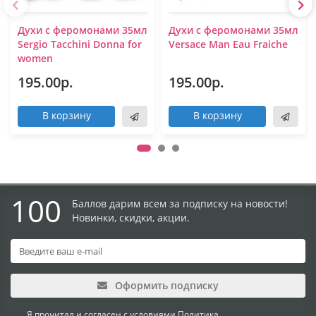
Духи с феромонами 35мл
Духи с феромонами 35мл
Sergio Tacchini Donna for
Versace Man Eau Fraiche
women
195.00р.
195.00р.
В корзину
В корзину
100
Баллов дарим всем за подписку на новости!
Новинки, скидки, акции.
Оформить подписку
Я прочитал и согласен с условиями
Политика