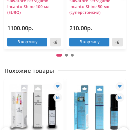
Salvatore Ferragamo
Salvatore Ferragamo
Incanto Shine 100 мл
Incanto Shine 50 мл
(EURO)
(суперстойкий)
1100.00р.
210.00р.
В корзину
В корзину
Похожие товары