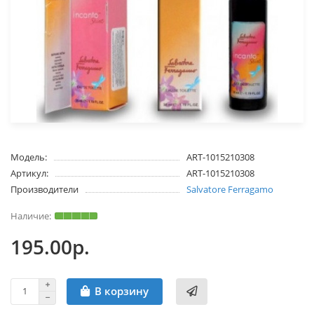
Модель:
ART-1015210308
Артикул:
ART-1015210308
Производители
Salvatore Ferragamo
195.00р.
В корзину