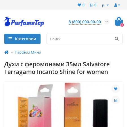
р.
0
0
8 (800) 000-00-00
0
Категории
Парфюм Мини
Духи с феромонами 35мл Salvatore
Ferragamo Incanto Shine for women