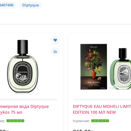
3407496
Diptyque
юмерная вода Diptyque
DIPTYQUE EAU MOHELI LIMI
sykos 75 мл
EDITION 100 МЛ NEW