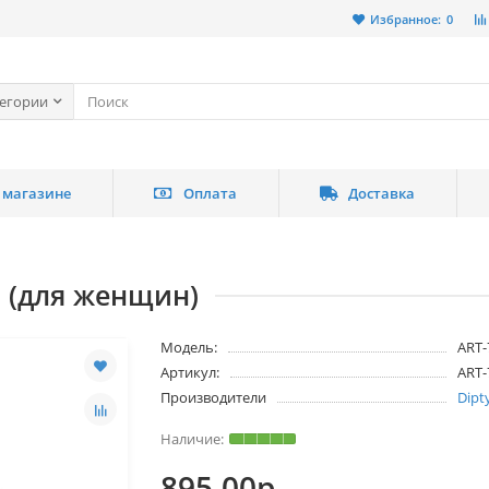
Избранное:
0
тегории
 магазине
Оплата
Доставка
л (для женщин)
Модель:
ART-
Артикул:
ART-
Производители
Dipt
895.00р.