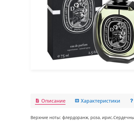
Описание
Характеристики
Верхние ноты: флердоранж, роза, ирис.Сердечные