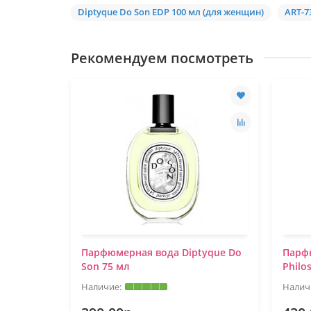
Diptyque Do Son EDP 100 мл (для женщин)
ART-7
Рекомендуем посмотреть
мл (для
Парфюмерная вода Diptyque Do
Парф
Son 75 мл
Philo