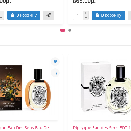
00р.
865.00р.
В корзину
В корзину
que Eau Des Sens Eau De
Diptyque Eau des Sens EDT 