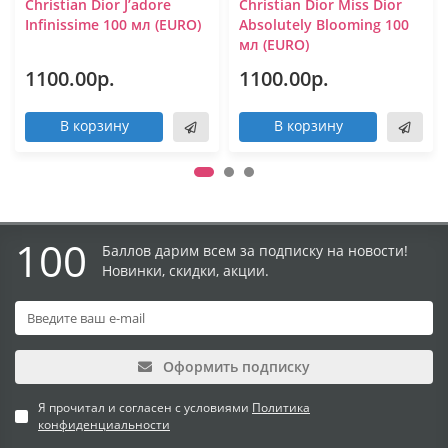
Christian Dior J’adore
Christian Dior Miss Dior
Infinissime 100 мл (EURO)
Absolutely Blooming 100
мл (EURO)
1100.00р.
1100.00р.
В корзину
В корзину
100
Баллов дарим всем за подписку на новости!
Новинки, скидки, акции.
Оформить подписку
Я прочитал и согласен с условиями
Политика
конфиденциальности