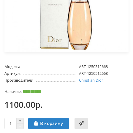
Модель:
ART-1250512668
Артикул:
ART-1250512668
Производители
Christian Dior
1100.00р.
В корзину