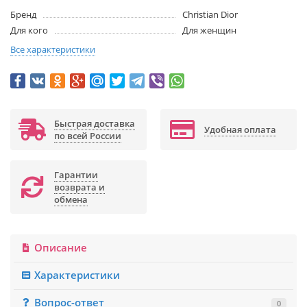
Бренд
Christian Dior
Для кого
Для женщин
Все характеристики
Быстрая доставка
Удобная оплата
по всей России
Гарантии
возврата и
обмена
Описание
Характеристики
Вопрос-ответ
0