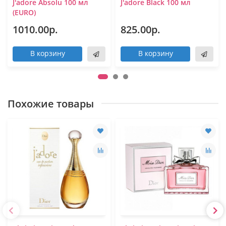
J'adore Absolu 100 мл
J'adore Black 100 мл
(EURO)
1010.00р.
825.00р.
В корзину
В корзину
Похожие товары