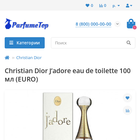
р.
0
0
8 (800) 000-00-00
0
Категории
Christian Dior
Christian Dior J’adore eau de toilette 100
мл (EURO)