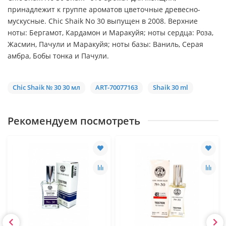
принадлежит к группе ароматов цветочные древесно-
мускусные. Chic Shaik No 30 выпущен в 2008. Верхние
ноты: Бергамот, Кардамон и Маракуйя; ноты сердца: Роза,
Жасмин, Пачули и Маракуйя; ноты базы: Ваниль, Серая
амбра, Бобы тонка и Пачули.
Chic Shaik № 30 30 мл
ART-70077163
Shaik 30 ml
Рекомендуем посмотреть