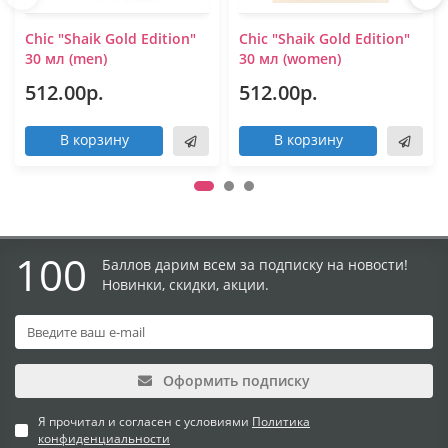
Chic "Shaik Gold Edition"
Chic "Shaik Gold Edition"
30 мл (men)
30 мл (women)
512.00р.
512.00р.
В корзину
В корзину
100
Баллов дарим всем за подписку на новости!
Новинки, скидки, акции.
Оформить подписку
Я прочитал и согласен с условиями
Политика
конфиденциальности