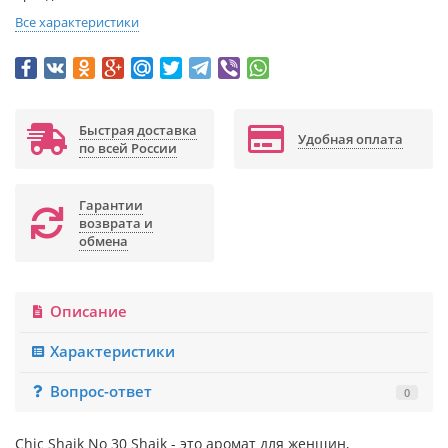
Все характеристики
Быстрая доставка
Удобная оплата
по всей России
Гарантии
возврата и
обмена
Описание
Характеристики
Вопрос-ответ
0
Chic Shaik No 30 Shaik - это аромат для женщин,