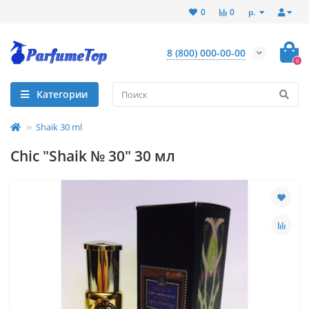
р.
0
0
8 (800) 000-00-00
0
Категории
Shaik 30 ml
Chic "Shaik № 30" 30 мл