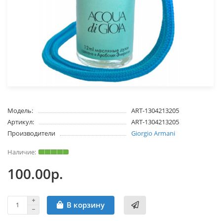
Модель:
ART-1304213205
Артикул:
ART-1304213205
Производители
Giorgio Armani
100.00р.
В корзину