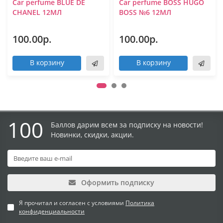
Car perfume BLUE DE
Car perfume BOSS HUGO
CHANEL 12МЛ
BOSS №6 12МЛ
100.00р.
100.00р.
В корзину
В корзину
100
Баллов дарим всем за подписку на новости!
Новинки, скидки, акции.
Оформить подписку
Я прочитал и согласен с условиями
Политика
конфиденциальности