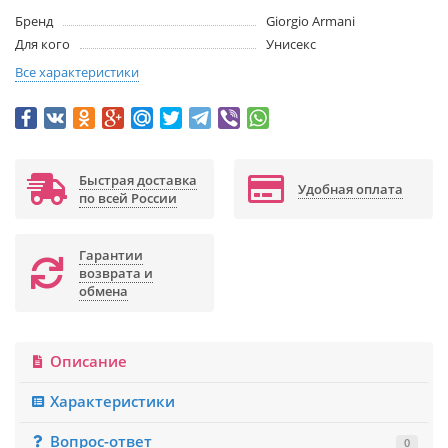
Бренд
Giorgio Armani
Для кого
Унисекс
Все характеристики
Быстрая доставка
Удобная оплата
по всей России
Гарантии
возврата и
обмена
Описание
Характеристики
Вопрос-ответ
0