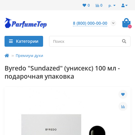
р.
0
0
8 (800) 000-00-00
0
Категории
Премиум духи
Byredo "Sundazed" (унисекс) 100 мл -
подарочная упаковка