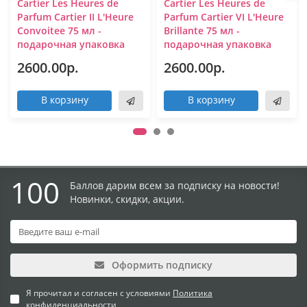
Cartier Les Heures de
Cartier Les Heures de
Parfum Cartier II L'Heure
Parfum Cartier VI L'Heure
Convoitee 75 мл -
Brillante 75 мл -
подарочная упаковка
подарочная упаковка
2600.00р.
2600.00р.
В корзину
В корзину
100
Баллов дарим всем за подписку на новости!
Новинки, скидки, акции.
Оформить подписку
Я прочитал и согласен с условиями
Политика
конфиденциальности