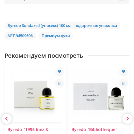
Byredo Sundazed (унисекс) 100 мл - подарочная упаковка
ART-94509606
Премиум духи
Рекомендуем посмотреть
Byredo "1996 Inez &
Byredo "Bibliotheque"