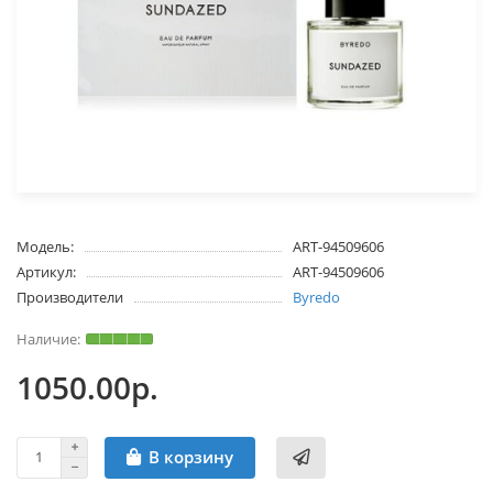
Модель:
ART-94509606
Артикул:
ART-94509606
Производители
Byredo
1050.00р.
В корзину