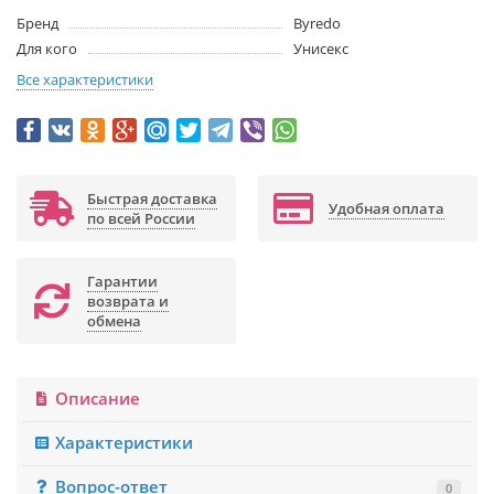
Бренд
Byredo
Для кого
Унисекс
Все характеристики
Быстрая доставка
Удобная оплата
по всей России
Гарантии
возврата и
обмена
Описание
Характеристики
Вопрос-ответ
0