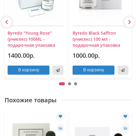
Byredo "Young Rose"
Byredo Black Saffron
(унисекс) 100ML -
(унисекс) 100 мл -
подарочная упаковка
подарочная упаковка
1400.00р.
1000.00р.
В корзину
В корзину
Похожие товары