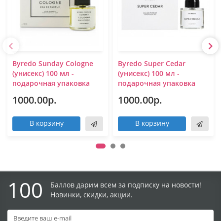
Byredo Sunday Cologne
Byredo Super Cedar
(унисекс) 100 мл -
(унисекс) 100 мл -
подарочная упаковка
подарочная упаковка
1000.00р.
1000.00р.
В корзину
В корзину
100
Баллов дарим всем за подписку на новости!
Новинки, скидки, акции.