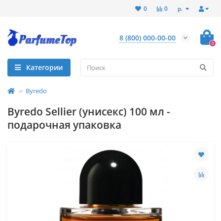
р.
0
0
8 (800) 000-00-00
0
Категории
Byredo
Byredo Sellier (унисекс) 100 мл -
подарочная упаковка