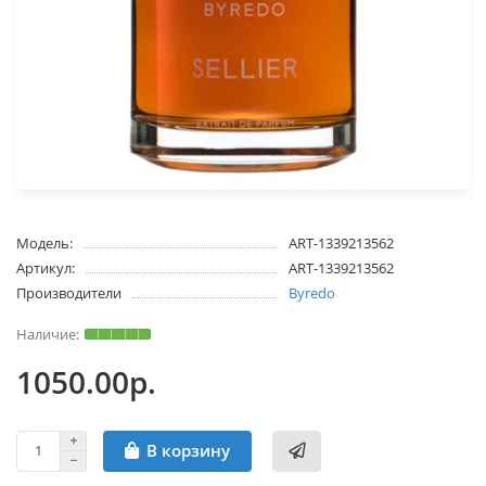
Модель:
ART-1339213562
Артикул:
ART-1339213562
Производители
Byredo
1050.00р.
В корзину