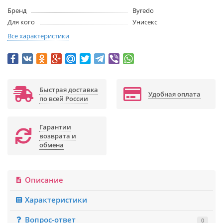
Бренд
Byredo
Для кого
Унисекс
Все характеристики
Быстрая доставка
Удобная оплата
по всей России
Гарантии
возврата и
обмена
Описание
Характеристики
Вопрос-ответ
0