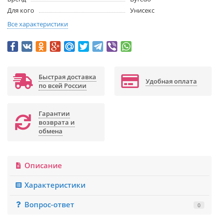
Для кого
Унисекс
Все характеристики
Быстрая доставка
Удобная оплата
по всей России
Гарантии
возврата и
обмена
Описание
Характеристики
Вопрос-ответ
0