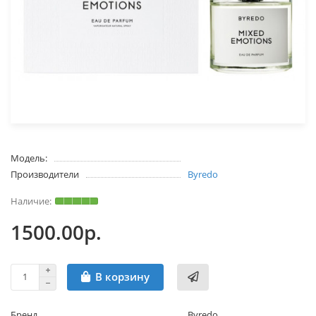
Модель:
Производители
Byredo
1500.00р.
В корзину
Бренд
Byredo