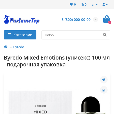
р.
0
0
8 (800) 000-00-00
0
Категории
Byredo
Byredo Mixed Emotions (унисекс) 100 мл
- подарочная упаковка