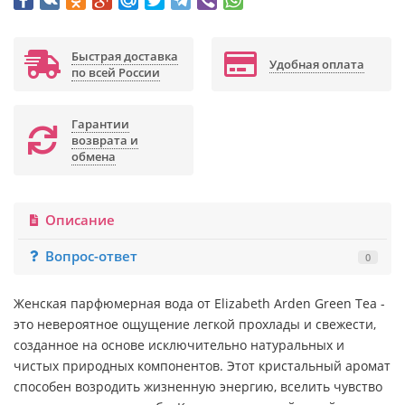
Быстрая доставка
Удобная оплата
по всей России
Гарантии
возврата и
обмена
Описание
Вопрос-ответ
0
Женская парфюмерная вода от Elizabeth Arden Green Tea -
это невероятное ощущение легкой прохлады и свежести,
созданное на основе исключительно натуральных и
чистых природных компонентов. Этот кристальный аромат
способен возродить жизненную энергию, вселить чувство