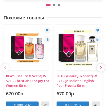
Похожие товары
BEA'S (Beauty & Scent) W
BEA'S (Beauty & Scent) W
571 - Christian Dior Joy For
573 - Jo Malone English
Women 50 мл
Pear Freesia 50 мл
670.00р.
670.00р.
В корзину
В корзину