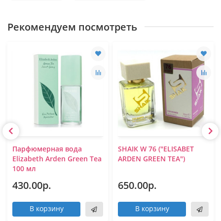
Рекомендуем посмотреть
Парфюмерная вода
SHAIK W 76 ("ELISABET
Elizabeth Arden Green Tea
ARDEN GREEN TEA")
100 мл
430.00р.
650.00р.
В корзину
В корзину