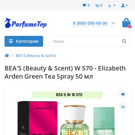
р.
0
0
8 (800) 000-00-00
0
Категории
BEA'S (Beauty & Scent)
BEA'S (Beauty & Scent) W 570 - Elizabeth
Arden Green Tea Spray 50 мл