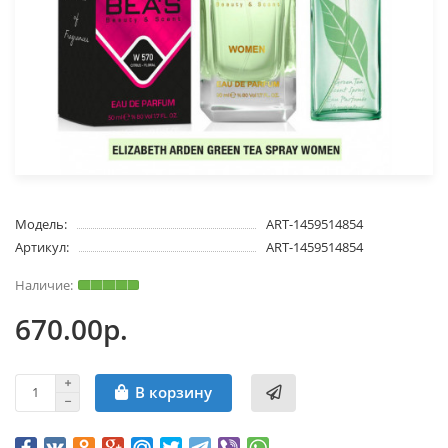
Модель:
ART-1459514854
Артикул:
ART-1459514854
670.00р.
В корзину