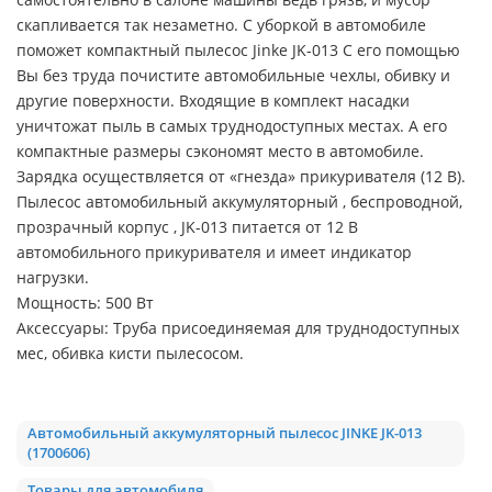
скапливается так незаметно. С уборкой в автомобиле
поможет компактный пылесос Jinke JK-013 С его помощью
Вы без труда почистите автомобильные чехлы, обивку и
другие поверхности. Входящие в комплект насадки
уничтожат пыль в самых труднодоступных местах. А его
компактные размеры сэкономят место в автомобиле.
Зарядка осуществляется от «гнезда» прикуривателя (12 В).
Пылесос автомобильный аккумуляторный , беспроводной,
прозрачный корпус , JK-013 питается от 12 В
автомобильного прикуривателя и имеет индикатор
нагрузки.
Мощность: 500 Вт
Аксессуары: Труба присоединяемая для труднодоступных
мес, обивка кисти пылесосом.
Автомобильный аккумуляторный пылесос JINKE JK-013
(1700606)
Товары для автомобиля