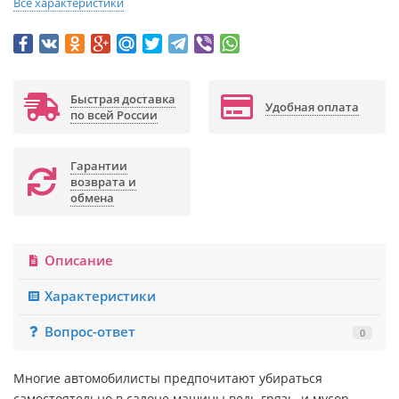
Все характеристики
Быстрая доставка
Удобная оплата
по всей России
Гарантии
возврата и
обмена
Описание
Характеристики
Вопрос-ответ
0
Многие автомобилисты предпочитают убираться
самостоятельно в салоне машины ведь грязь, и мусор