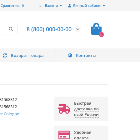
Сравнение:
0
р.
Валюта
Личный кабинет
8 (800) 000-00-00
0
Возврат товара
Контакты
81568312
Быстрая
81568312
доставка по
ier Cologne
всей России
Удобная
оплата