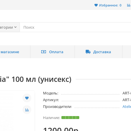
Избранное:
0
тегории
 магазине
Оплата
Доставка
ia" 100 мл (унисекс)
Модель:
ART-
Артикул:
ART-
Производители
Atel
1200.00р.