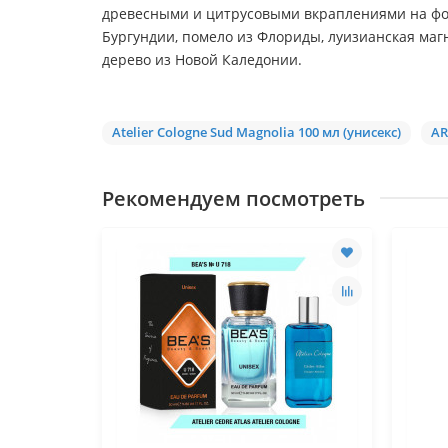
древесными и цитрусовыми вкраплениями на фон
Бургундии, помело из Флориды, луизианская магн
дерево из Новой Каледонии.
Atelier Cologne Sud Magnolia 100 мл (унисекс)
AR
Рекомендуем посмотреть