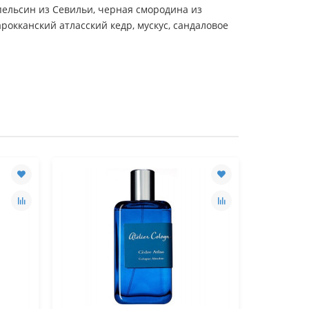
ельсин из Севильи, черная смородина из
рокканский атласский кедр, мускус, сандаловое