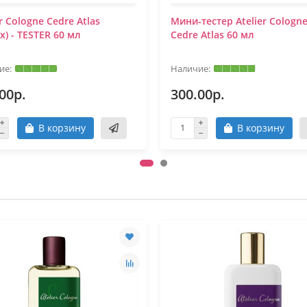
er Cologne Cedre Atlas
Мини-тестер Atelier Cologn
ex) - TESTER 60 мл
Cedre Atlas 60 мл
00р.
300.00р.
В корзину
В корзину