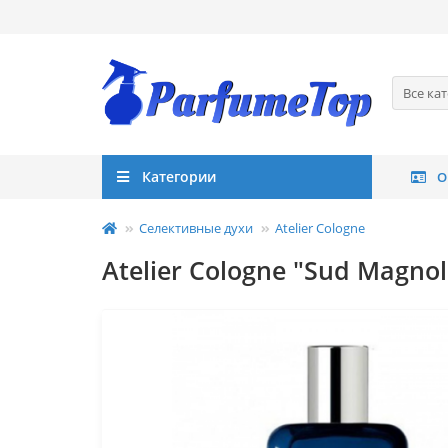
Все ка
Категории
О
Селективные духи
Atelier Cologne
Atelier Cologne "Sud Magnol