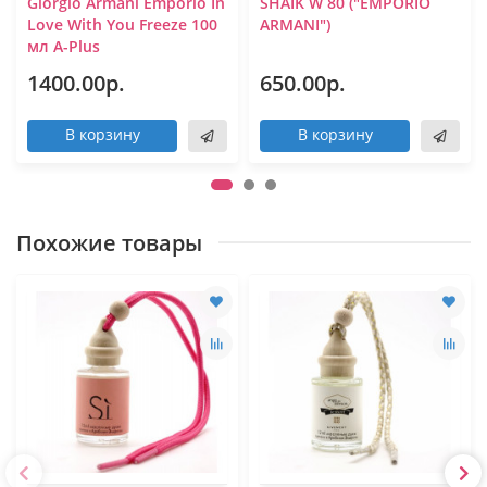
Giorgio Armani Emporio In
SHAIK W 80 ("EMPORIO
Love With You Freeze 100
ARMANI")
мл A-Plus
1400.00р.
650.00р.
В корзину
В корзину
Похожие товары