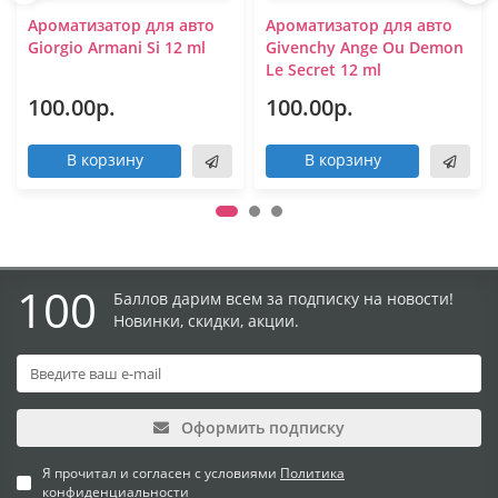
Ароматизатор для авто
Ароматизатор для авто
Giorgio Armani Si 12 ml
Givenchy Ange Ou Demon
Le Secret 12 ml
100.00р.
100.00р.
В корзину
В корзину
100
Баллов дарим всем за подписку на новости!
Новинки, скидки, акции.
Оформить подписку
Я прочитал и согласен с условиями
Политика
конфиденциальности