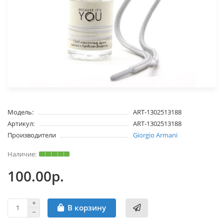
Модель:
ART-1302513188
Артикул:
ART-1302513188
Производители
Giorgio Armani
100.00р.
В корзину