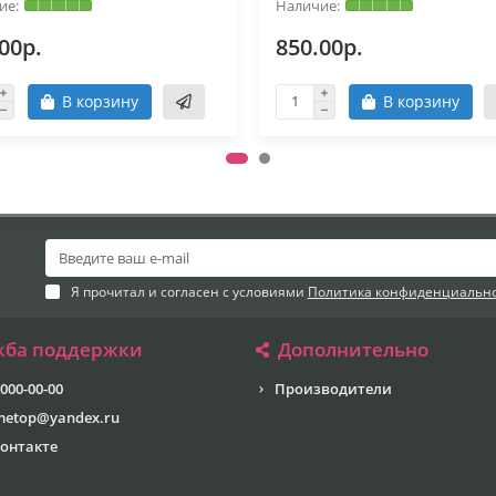
00р.
850.00р.
В корзину
В корзину
Я прочитал и согласен с условиями
Политика конфиденциальн
жба поддержки
Дополнительно
 000-00-00
Производители
metop@yandex.ru
онтакте