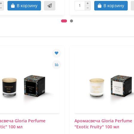
В корзину
В корзину
свеча Gloria Perfume
Аромасвеча Gloria Perfume
stic" 100 мл
"Exotic Fruity" 100 мл