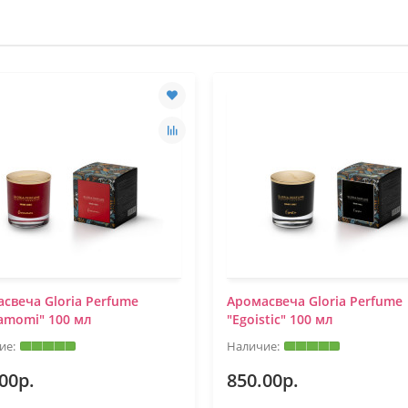
свеча Gloria Perfume
Аромасвеча Gloria Perfume
amomi" 100 мл
"Egoistic" 100 мл
00р.
850.00р.