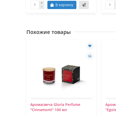
В корзину
Похожие товары
Аромасвеча Gloria Perfume
Арома
"Cinnamomi" 100 мл
"Egoi