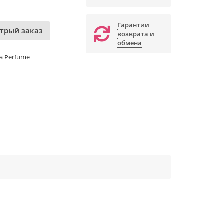
Гарантии
трый заказ
возврата и
обмена
ia Perfume
г