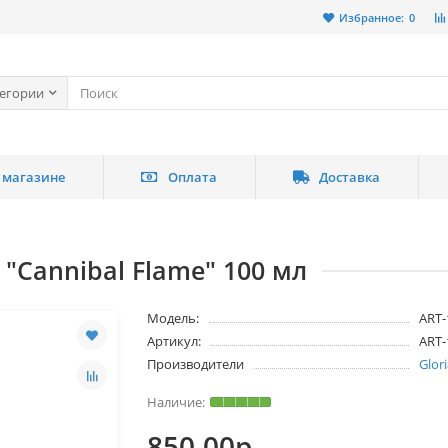
Избранное:
0
тегории
 магазине
Оплата
Доставка
 "Cannibal Flame" 100 мл
Модель:
ART-
Артикул:
ART-
Производители
Glor
850.00р.