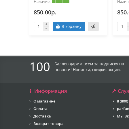
850.00р.
850.
В корзину
100
Баллов дарим всем за подписку на
новости! Новинки, скидки, акции.
Информация
Слу
О магазине
8 (800)
Оплата
parfu
Доставка
Мы Вк
Возврат товара