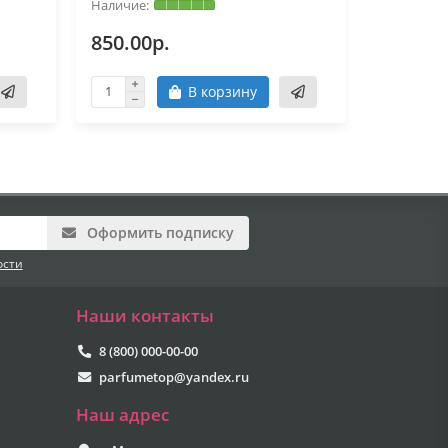
850.00р.
850.00
В корзину
Оформить подписку
ости
Наши контакты
8 (800) 000-00-00
parfumetop@yandex.ru
Наш адрес