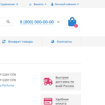
Сравнение:
0
р.
Валюта
Личный кабинет
8 (800) 000-00-00
0
Возврат товара
Контакты
1122011376
Быстрая
1122011376
доставка по
ia Perfume
всей России
Удобная
оплата