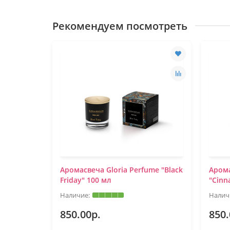
Рекомендуем посмотреть
ume
Аромасвеча Gloria Perfume "Black
Арома
Friday" 100 мл
"Cinn
850.00р.
850.