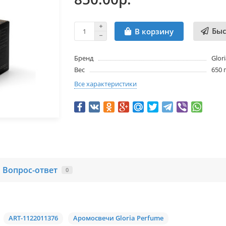
Быс
В корзину
Бренд
Glor
Вес
650 
Все характеристики
Вопрос-ответ
0
ART-1122011376
Аромосвечи Gloria Perfume