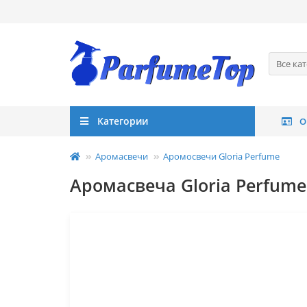
Все ка
Категории
О
Аромасвечи
Аромосвечи Gloria Perfume
Аромасвеча Gloria Perfume