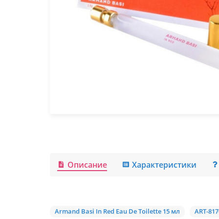
Описание
Характеристики
Armand Basi In Red Eau De Toilette 15 мл
ART-817