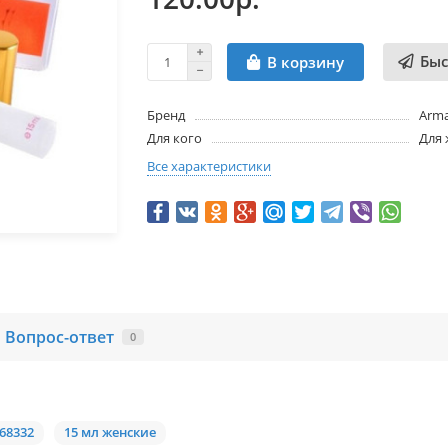
Быс
В корзину
Бренд
Arma
Для кого
Для
Все характеристики
Вопрос-ответ
0
68332
15 мл женские