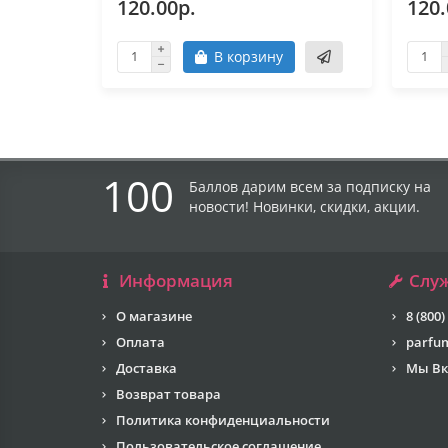
120.00р.
120.
В корзину
100
Баллов дарим всем за подписку на
новости! Новинки, скидки, акции.
Информация
Слу
О магазине
8 (800)
Оплата
parfu
Доставка
Мы Вк
Возврат товара
Политика конфиденциальности
Пользовательское соглашение