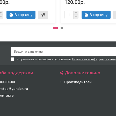
00р.
120.00р.
В корзину
В корзину
Я прочитал и согласен с условиями
Политика конфиденциальн
жба поддержки
Дополнительно
 000-00-00
Производители
metop@yandex.ru
онтакте