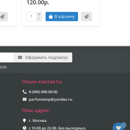
120.00р.
120.00
В корзину
Оформить подписку
ости
Наши контакты
8 (800) 000-00-00
parfumetop@yandex.ru
Наш адрес
г. Москва
0
с 10-00 до 22-00. Без выходных.