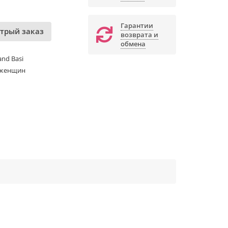
Гарантии
трый заказ
возврата и
обмена
nd Basi
 женщин