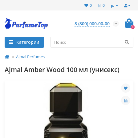
р.
0
0
8 (800) 000-00-00
0
Категории
Ajmal Perfumes
Ajmal Amber Wood 100 мл (унисекс)