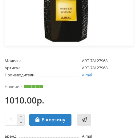
Модель:
ART-78127968
Артикул:
ART-78127968
Производители
Ajmal
1010.00р.
В корзину
Бренд
Ajmal